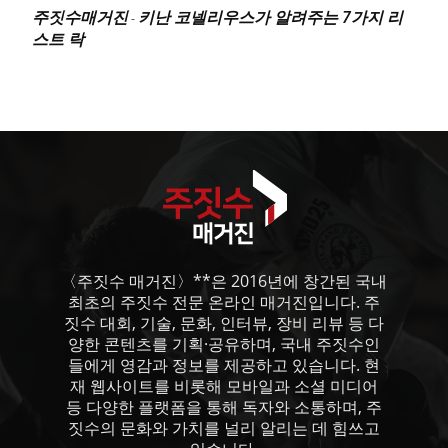
주짓수매거진
키난 코넬리우스가 알려주는 7가지 리
-
스트 락
〈주짓수 매거진〉**은 2016년에 창간된 국내
최초의 주짓수 전문 온라인 매거진입니다. 주
짓수 대회, 기술, 문화, 인터뷰, 장비 리뷰 등 다
양한 콘텐츠를 기획·공유하며, 국내 주짓수인
들에게 영감과 정보를 제공하고 있습니다. 현
재 웹사이트를 비롯해 모바일과 소셜 미디어
등 다양한 플랫폼을 통해 독자와 소통하며, 주
짓수의 문화와 가치를 널리 알리는 데 힘쓰고