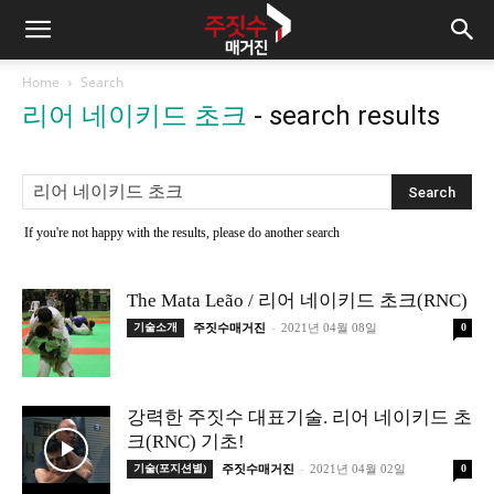
Home
Search
리어 네이키드 초크
-
search results
If you're not happy with the results, please do another search
The Mata Leão / 리어 네이키드 초크(RNC)
-
기술소개
주짓수매거진
2021년 04월 08일
0
강력한 주짓수 대표기술. 리어 네이키드 초
크(RNC) 기초!
-
기술(포지션별)
주짓수매거진
2021년 04월 02일
0