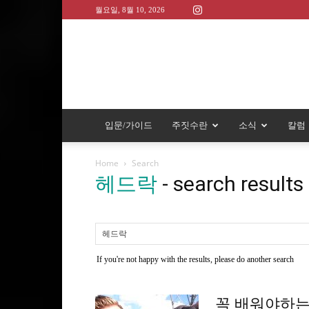
월요일, 8월 10, 2026
입문/가이드
주짓수란
소식
칼럼
Home
Search
헤드락
-
search results
If you're not happy with the results, please do another search
꼭 배워야하는