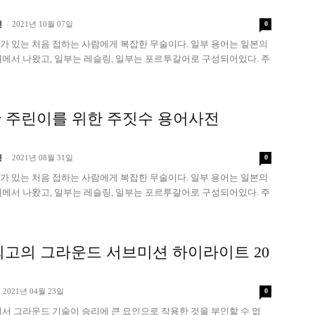
-
진
2021년 10월 07일
0
가 있는 처음 접하는 사람에게 복잡한 무술이다. 일부 용어는 일본의
에서 나왔고, 일부는 레슬링, 일부는 포르투갈어로 구성되어있다. 주
 주린이를 위한 주짓수 용어사전
-
진
2021년 08월 31일
0
가 있는 처음 접하는 사람에게 복잡한 무술이다. 일부 용어는 일본의
에서 나왔고, 일부는 레슬링, 일부는 포르투갈어로 구성되어있다. 주
 최고의 그라운드 서브미션 하이라이트 20
2021년 04월 23일
0
기에서 그라운드 기술이 승리에 큰 요인으로 작용한 것을 부인할 수 없