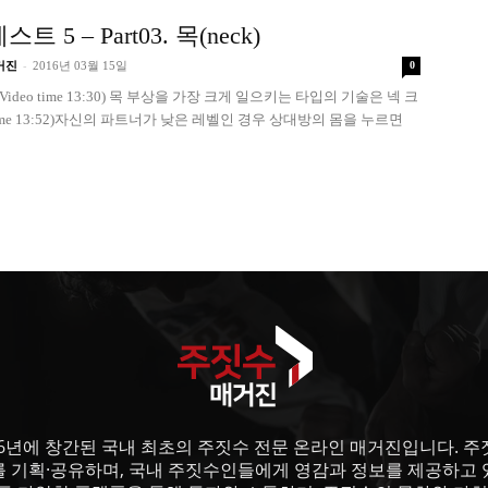
 5 – Part03. 목(neck)
-
거진
2016년 03월 15일
0
 (Video time 13:30) 목 부상을 가장 크게 일으키는 타입의 기술은 넥 크
time 13:52)자신의 파트너가 낮은 레벨인 경우 상대방의 몸을 누르면
6년에 창간된 국내 최초의 주짓수 전문 온라인 매거진입니다. 주짓수
를 기획·공유하며, 국내 주짓수인들에게 영감과 정보를 제공하고 