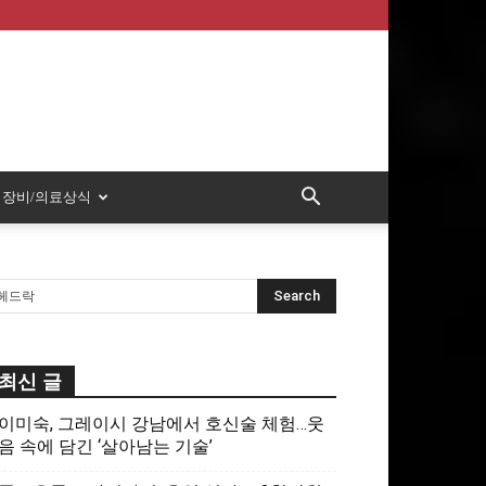
장비/의료상식
최신 글
이미숙, 그레이시 강남에서 호신술 체험…웃
음 속에 담긴 ‘살아남는 기술’