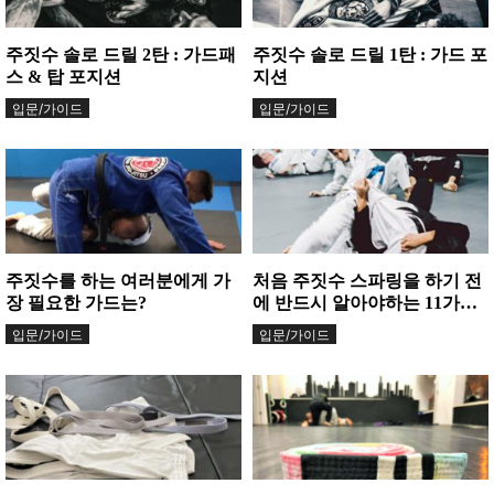
주짓수 솔로 드릴 2탄 : 가드패
주짓수 솔로 드릴 1탄 : 가드 포
스 & 탑 포지션
지션
입문/가이드
입문/가이드
주짓수를 하는 여러분에게 가
처음 주짓수 스파링을 하기 전
장 필요한 가드는?
에 반드시 알아야하는 11가지
사항
입문/가이드
입문/가이드