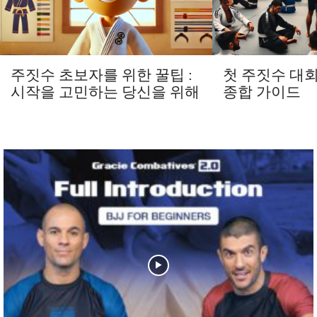
주짓수 초보자를 위한 꿀팁 :
첫 주짓수 대
시작을 고민하는 당신을 위해
종합 가이드