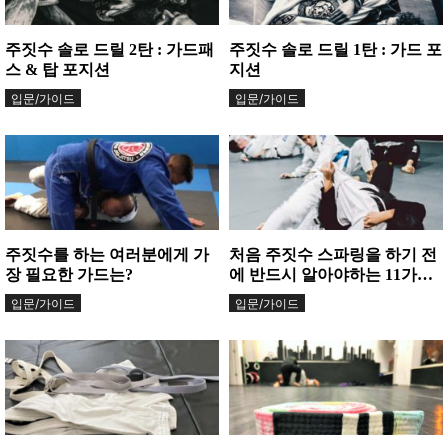
주짓수 솔로 드릴 2탄 : 가드패
주짓수 솔로 드릴 1탄 : 가드 포
스 & 탑 포지션
지션
입문/가이드
입문/가이드
주짓수를 하는 여러분에게 가
처음 주짓수 스파링을 하기 전
장 필요한 가드는?
에 반드시 알아야하는 11가지
사항
입문/가이드
입문/가이드