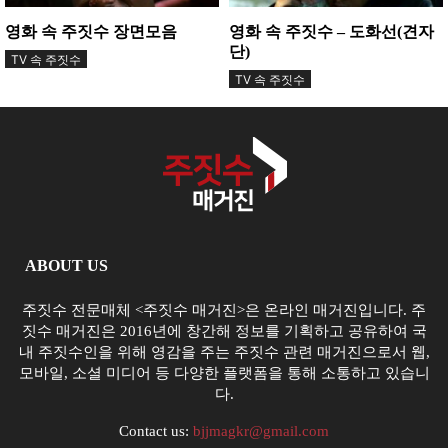
영화 속 주짓수 장면모음
영화 속 주짓수 – 도화선(견자
단)
TV 속 주짓수
TV 속 주짓수
ABOUT US
주짓수 전문매체 <주짓수 매거진>은 온라인 매거진입니다. 주
짓수 매거진은 2016년에 창간해 정보를 기획하고 공유하여 국
내 주짓수인을 위해 영감을 주는 주짓수 관련 매거진으로서 웹,
모바일, 소셜 미디어 등 다양한 플랫폼을 통해 소통하고 있습니
다.
Contact us:
bjjmagkr@gmail.com