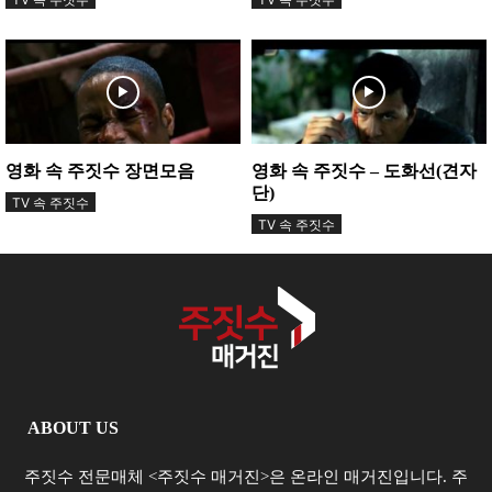
수...
영화 속 주짓수 장면모음
영화 속 주짓수 – 도화선(견자
단)
TV 속 주짓수
TV 속 주짓수
ABOUT US
주짓수 전문매체 <주짓수 매거진>은 온라인 매거진입니다. 주