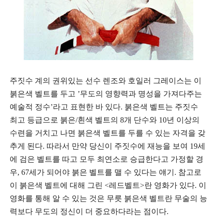
주짓수 계의 권위있는 선수 렌조와 호일러 그레이스는 이
붉은색 벨트를 두고 ’무도의 영향력과 명성을 가져다주는
예술적 정수’라고 표현한 바 있다. 붉은색 벨트는 주짓수
최고 등급으로 붉은/흰색 벨트의 8개 단수와 10년 이상의
수련을 거치고 나면 붉은색 벨트를 두를 수 있는 자격을 갖
추게 된다. 따라서 만약 당신이 주짓수에 재능을 보여 19세
에 검은 벨트를 따고 모두 최연소로 승급한다고 가정할 경
우, 67세가 되어야 붉은 벨트를 맬 수 있다는 얘기. 참고로
이 붉은색 벨트에 대해 그린 <레드벨트>란 영화가 있다. 이
영화를 통해 알 수 있는 것은 무릇 붉은색 벨트란 무술의 능
력보다 무도의 정신이 더 중요하다라는 점이다.