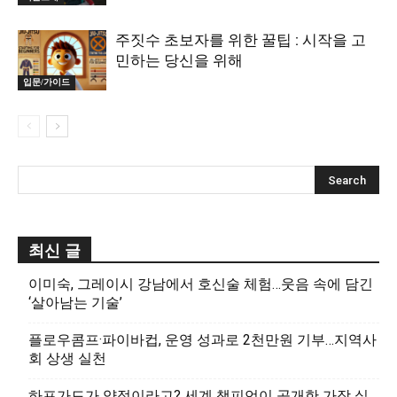
주짓수 초보자를 위한 꿀팁 : 시작을 고
민하는 당신을 위해
입문/가이드
최신 글
이미숙, 그레이시 강남에서 호신술 체험…웃음 속에 담긴
‘살아남는 기술’
플로우콤프·파이바컵, 운영 성과로 2천만원 기부…지역사
회 상생 실천
하프가드가 약점이라고? 세계 챔피언이 공개한 가장 실