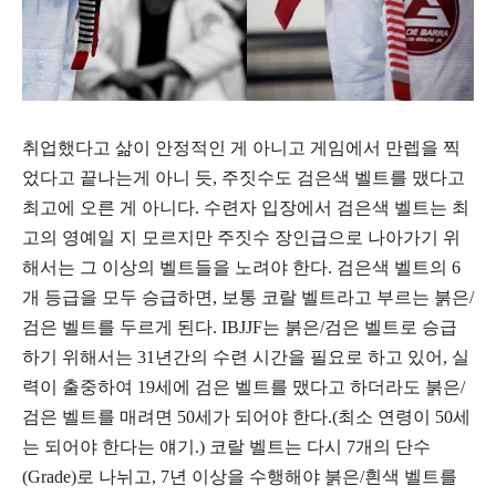
취업했다고 삶이 안정적인 게 아니고 게임에서 만렙을 찍
었다고 끝나는게 아니 듯, 주짓수도 검은색 벨트를 맸다고
최고에 오른 게 아니다. 수련자 입장에서 검은색 벨트는 최
고의 영예일 지 모르지만 주짓수 장인급으로 나아가기 위
해서는 그 이상의 벨트들을 노려야 한다. 검은색 벨트의 6
개 등급을 모두 승급하면, 보통 코랄 벨트라고 부르는 붉은/
검은 벨트를 두르게 된다. IBJJF는 붉은/검은 벨트로 승급
하기 위해서는 31년간의 수련 시간을 필요로 하고 있어, 실
력이 출중하여 19세에 검은 벨트를 맸다고 하더라도 붉은/
검은 벨트를 매려면 50세가 되어야 한다.(최소 연령이 50세
는 되어야 한다는 얘기.) 코랄 벨트는 다시 7개의 단수
(Grade)로 나뉘고, 7년 이상을 수행해야 붉은/흰색 벨트를