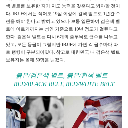
색 벨트를 보유한 자가 지도 능력을 갖춘다고 봐야할 것이
다. IBJJF에서는 적어도 19살 이상에 갈색 벨트로 1년간 수
련을 해야 한다고 밝히고 있으나 보통 입문하여 검은색 벨
트에 이르기까지는 성인 기준으로 10년 정도가 걸린다고
한다. 검은색 벨트는 다시 6개의 줄무늬로 급수를 나누고
있고, 모든 등급이 그렇지만 IBJJF에 가면 각 급수마다 따
로 랭킹이 구분되어있다. 참고로 대한민국 내 검은색 벨트
보유자는 올해 50명을 넘겼다.
붉은/검은색 벨트, 붉은/흰색 벨트 –
RED/BLACK BELT, RED/WHITE BELT