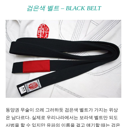
검은색 벨트 – BLACK BELT
동양권 무술이 으레 그러하듯 검은색 벨트가 가지는 위상
은 남다르다. 실제로 우리나라에서는 보라색 벨트만 되도
사범을 할 수 있지만 유파의 이름을 걸고 얘기할 때는 검은