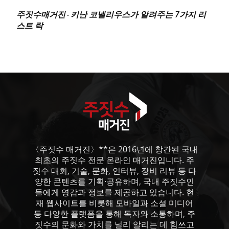
주짓수매거진
키난 코넬리우스가 알려주는 7가지 리
-
스트 락
〈주짓수 매거진〉**은 2016년에 창간된 국내
최초의 주짓수 전문 온라인 매거진입니다. 주
짓수 대회, 기술, 문화, 인터뷰, 장비 리뷰 등 다
양한 콘텐츠를 기획·공유하며, 국내 주짓수인
들에게 영감과 정보를 제공하고 있습니다. 현
재 웹사이트를 비롯해 모바일과 소셜 미디어
등 다양한 플랫폼을 통해 독자와 소통하며, 주
짓수의 문화와 가치를 널리 알리는 데 힘쓰고