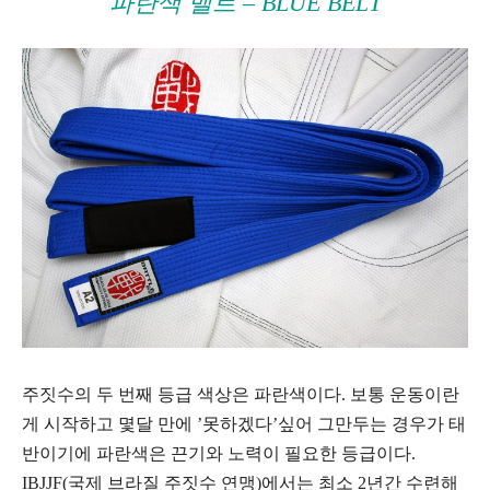
파란색 벨트 – BLUE BELT
주짓수의 두 번째 등급 색상은 파란색이다. 보통 운동이란
게 시작하고 몇달 만에 ’못하겠다’싶어 그만두는 경우가 태
반이기에 파란색은 끈기와 노력이 필요한 등급이다.
IBJJF(국제 브라질 주짓수 연맹)에서는 최소 2년간 수련해