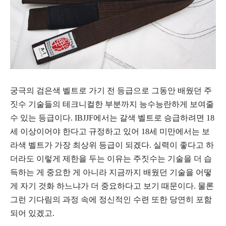
궁극의 검은색 벨트로 가기 전 등급으로 그동안 배웠던 주
짓수 기술들의 테크니컬한 부분까지 능수능란하게 보여줄
수 있는 등급이다. IBJJF에서는 갈색 벨트로 승급하려면 18
세 이상이어야 한다고 규정하고 있어 18세 미만에서는 보
라색 벨트가 가장 최상위 등급이 되겠다. 실력이 좋다고 하
더라도 이렇게 제한을 두는 이유는 주짓수는 기술을 더 습
득하는 게 중요한 게 아니라 지금까지 배웠던 기술을 어떻
게 자기 것화 하느냐가 더 중요하다고 보기 때문이다. 물론
그런 기다림의 과정 속에 정신적인 수련 또한 당연히 포함
되어 있겠고.