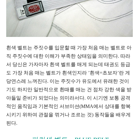
흰색 벨트는 주짓수를 입문할 때 가장 처음 매는 벨트로 아
직 주짓수에 대한 이해가 부족한 상태임을 의미한다. 따라
서 당신은 가자마자 흰색 벨트를 매게 되는데 태권도 등급
도 가장 처음 매는 벨트가 흰색인지라 ’흰색=초보자’란 게
당연스레 느껴진다. 이는 주짓수가 유도에서 유래한 것이
기도 하지만 일반적으로 흰때를 매는 건 점차 강한 색을 받
아들일 준비가 되었다는 의미라서다. 이 시기엔 보통 공격
적인 움직임과 기본적인 서브미션(MMA에서 상대를 항복
시키기 위하여 관절을 꺾거나 조르는 것) 동작들을 배우게
된다.