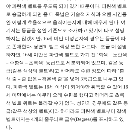
야 파란색 벨트를 주도록 되어 있기 때문이다. 파란색 벨트
로 승급하게 되면 좀 더 폭넓은 기술적 지식과 오랜 시간동
안 어떻게 효율적으로 움직이는지에 대해 배우게 된다. 여
기서는 등급을 성인 기준으로 소개하고 있기에 따로 설명
하지는 않겠지만, 16세 미만 미성년자의 경우는 등급이 따
로 존재한다. 당연히 벨트 색상 또한 다르다. 조금 더 설명
하자면, 16세 미만은 파란색 벨트로 가기 전 ’회색 – 노란색
– 주황색 – 초록색’ 등급으로 세분화되어 있으며, 같은 등
급(같은 색상의 벨트)라고 하더라도 수련 정도에 따라 ’흰
색 줄 – 줄 없음 – 검은색 줄’을 넣어 3등급으로 나누고 있
다. 파란색 벨트는 16세 이상이 되어야만 취득할 수 있어 16
세 미만에서는 아무리 오래 수련을 했다고 하더라도 초록
색 벨트 위로는 올라갈 수가 없다. 성인의 경우에도 같은 등
급(같은 색상의 벨트)이라 하더라도 파란색 벨트부터 갈색
벨트까지는 4개의 줄무늬로 급수(Degrees)를 표시하고 있
다.