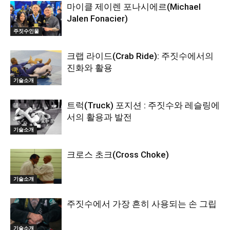
마이클 제이렌 포나시에르(Michael
Jalen Fonacier)
주짓수인물
크랩 라이드(Crab Ride): 주짓수에서의
진화와 활용
기술소개
트럭(Truck) 포지션 : 주짓수와 레슬링에
서의 활용과 발전
기술소개
크로스 초크(Cross Choke)
기술소개
주짓수에서 가장 흔히 사용되는 손 그립
기술소개