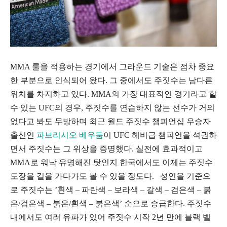
MMA 룰을 적용하는 경기에서 그라운드 기술은 점차 중요
한 부분으로 인식되어 왔다. 그 중에서도 주짓수는 남다른
위치를 차지하고 있다. MMA의 가장 대표적인 경기라고 할
수 있는 UFC의 경우, 주짓수를 연습하지 않는 선수가 거의
없다고 봐도 무방하며 최근 월드 주짓수 챔피언십 우승자
출신인
파브리시오 베우둠
이 UFC 헤비급 챔피언을 석권하
면서 주짓수는 그 위상을 증명했다. 실전에 효과적이고
MMA로 워낙 유명해진 탓인지 한국에서도 이제는 주짓수
도장을 길을 가다가도 볼 수 있을 정도다. 성인을 기준으
로 주짓수는 ’흰색 – 파란색 – 보라색 – 갈색 – 검은색 – 붉
은/검은색 – 붉은/흰색 – 붉은색’ 순으로 승급한다. 주짓수
내에서도 여러 유파가 있어 주짓수 시작 2년 만에 블랙 벨