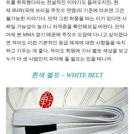
트를 취득했다라는 전설적인 이야기도 들려오지만, 현
재 IBJJF(국제 브라질 주짓수 연맹)의 기준에 따르면 그건
불가능한 이야기다. 만약 그런 허풍을 떠는 이가 있다면 사
짜일 가능성이 높으니 자격증을 확인해보길 바란다. 만약
어제 본 MMA 경기 때문에 주짓수 도장에 다니고 싶어졌다
면 적어도 이런 기본적인 등급 체계에 대한 사항들을 숙지
하고 가두는 게 좋다. 적어도 학원에 가서 벨트 색상을 보고
누가 더 센 사람인지 파악해 둘 필요는 있을 테니까.
흰색 벨트 – WHITE BELT