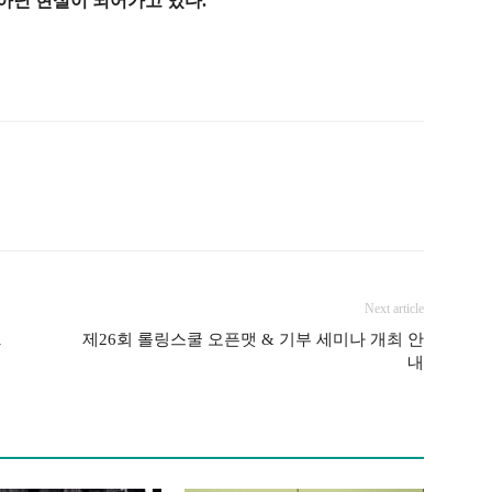
아닌 현실이 되어가고 있다.
Next article
R
제26회 롤링스쿨 오픈맷 & 기부 세미나 개최 안
내