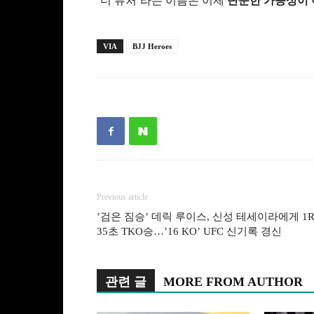
‘더 퓨처’라는 이름은 이제
단순한 가능성이 
VIA
BJJ Heroes
Previous article
’검은 짐승’ 데릭 루이스, 신성 테세이라에게 1
35초 TKO승…’16 KO’ UFC 신기록 경신
관련 글
MORE FROM AUTHOR