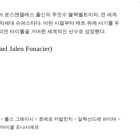
 로스앤젤레스 출신의 주짓수 블랙벨트이자, 전 세계
불리는 차세대 슈퍼스타다. 어린 시절부터 매트 위에 서기를 두
 챔피언 타이틀을 거머쥔 세계적인 선수로 성장했다.
len Fonacier)
 > 롤스 그레이시 > 호메로 카발칸치 > 알렉산드레 파이바 >
> 마이클 포나시에르