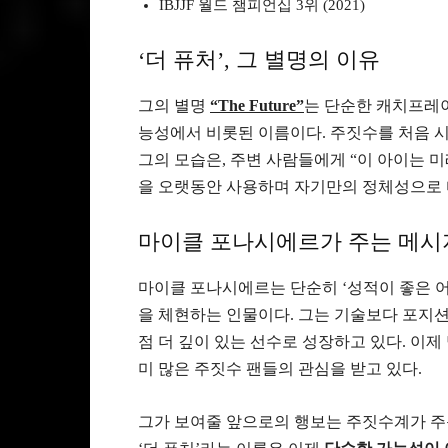
IBJJF 월드 챔피언십 3위 (2021)
‘더 퓨처’, 그 별명의 이유
그의 별명
“The Future”
는 단순한 캐치프레
능성에서 비롯된 이름이다. 주짓수를 처음 
그의 모습은, 주변 사람들에게 “이 아이는 미
을 오랫동안 사용하며 자기만의 정체성으로 
마이클 포나시에르가 주는 메시
마이클 포나시에르는 단순히 ‘성적이 좋은 어
을 체현하는 인물이다. 그는 기술보다 포지션
점 더 깊이 있는 선수로 성장하고 있다. 이제
미 많은 주짓수 팬들의 관심을 받고 있다.
그가 보여줄 앞으로의 행보는 주짓수계가 주목