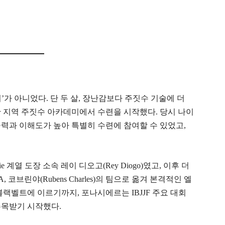
가 아니었다. 단 두 살, 장난감보다 주짓수 기술에 더
 지역 주짓수 아카데미에서 수련을 시작했다. 당시 나이
력과 이해도가 높아 특별히 수련에 참여할 수 있었고,
ie 계열 도장 소속 레이 디오고(Rey Diogo)였고, 이후 더
코브린야(Rubens Charles)의 팀으로 옮겨 본격적인 엘
랙벨트에 이르기까지, 포나시에르는 IBJJF 주요 대회
주목받기 시작했다.