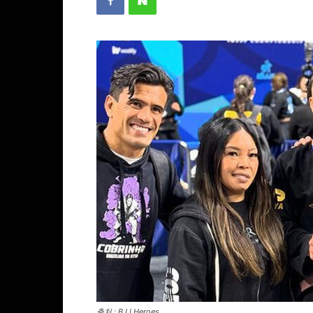
출처 : BJJ Heroes