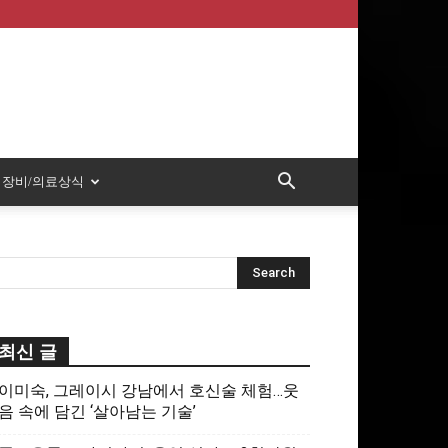
장비/의료상식
최신 글
이미숙, 그레이시 강남에서 호신술 체험…웃
음 속에 담긴 ‘살아남는 기술’