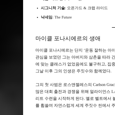
시그니처 기술
: 오픈가드 & 크랩 라이드
닉네임
: The Future
마이클 포나시에르의 생애
마이클 포나시에르는 단지 ‘운동 잘하는 아이’
관심을 보였던 그는 아버지와 삼촌을 따라 간
에 맞는 클래스가 없었음에도 불구하고, 집중
그날 이후 그의 인생은 주짓수와 함께였다.
그의 첫 사범은 로스앤젤레스의 Carlson Grac
많은 대회 출전과 경쟁을 위해 얼라이언스 LA, 
리트 수련을 시작하게 된다. 옐로 벨트에서 블
를 휩쓸며 자연스럽게 세계 주짓수 씬에서 