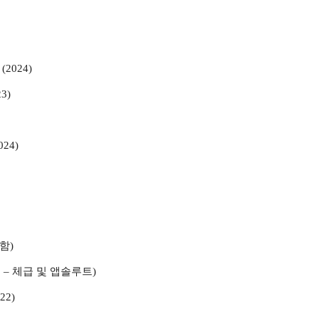
2024)
3)
24)
함)
22 – 체급 및 앱솔루트)
22)