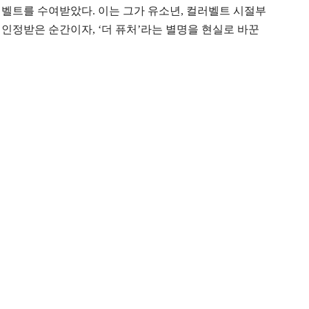
에 블랙벨트를 수여받았다. 이는 그가 유소년, 컬러벨트 시절부
인정받은 순간이자, ‘더 퓨처’라는 별명을 현실로 바꾼