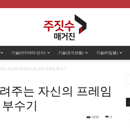
기술(아카데미/선수)
기술(포지션별)
기술(타입별)
주
주는 자신의 프레임으로 상대 프레임 부수기
알려주는 자신의 프레임
짓
 부수기
1215
0