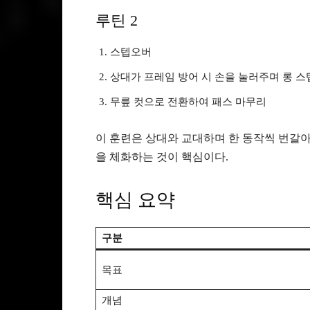
루틴 2
스텝오버
상대가 프레임 방어 시 손을 눌러주며 롱 스
무릎 컷으로 전환하여 패스 마무리
이 훈련은 상대와 교대하며 한 동작씩 번갈
을 체화하는 것이 핵심이다.
핵심 요약
구분
목표
개념