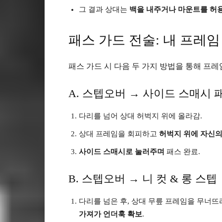
그 결과 상대는
백을 내주거나 마운트를 허용
패스 가드 전술: 내 프레임
패스 가드 시 다음 두 가지 방법을 통해 프레
A. 스텝오버 → 사이드 스매시 
다리를 넘어 상대 허벅지 위에 올라감.
상대 프레임을 회피하고
허벅지 위에 자신의
사이드 스매시로 눌러주며
패스 완료.
B. 스텝오버 → 니 컷 & 롱 스텝
다리를 넘은 후, 상대 무릎 프레임을 무너
가져가 언더훅 확보
.