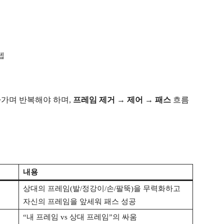
텝
아가며 반복해야 하며,
프레임 제거 → 제어 → 패스
흐름
내용
상대의 프레임(발/정강이/손/팔뚝)을 무력화하고
자신의 프레임을 앞세워 패스 성공
“내 프레임 vs 상대 프레임”의 싸움