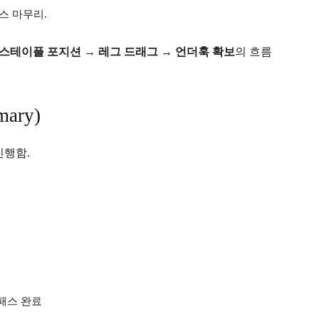
스 마무리.
스테이플 포지션 → 레그 드래그 → 언더훅 확보
의 흐름
ary)
진행함.
 패스 완료