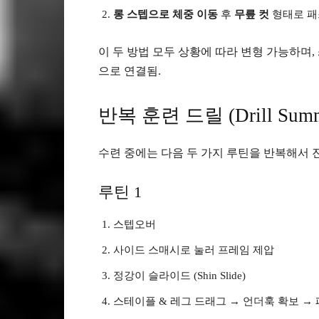
롱 스텝으로 체중 이동
후
무릎 컷
형태로 패
이 두 방법 모두 상황에 따라 변형 가능하며,
으로 연결됨.
반복 훈련 드릴 (Drill Summ
수련 중에는 다음 두 가지 루틴을 반복해서 
루틴 1
스텝오버
사이드 스매시로 눌러 프레임 제압
정강이 슬라이드 (Shin Slide)
스테이플 & 레그 드래그 → 언더훅 확보 →