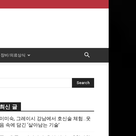
장비/의료상식
최신 글
이미숙, 그레이시 강남에서 호신술 체험…웃
음 속에 담긴 ‘살아남는 기술’