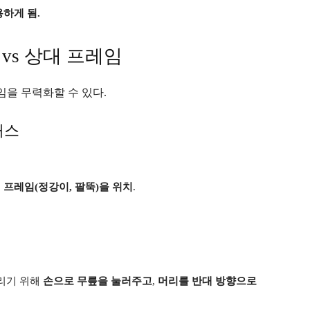
하게 됨.
 vs 상대 프레임
임을 무력화할 수 있다.
패스
 프레임(정강이, 팔뚝)을 위치
.
뜨리기 위해
손으로 무릎을 눌러주고
,
머리를 반대 방향으로