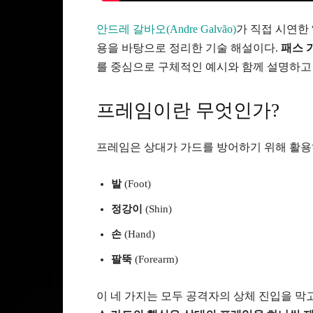
안드레 갈바오(Andre Galvão)
가 직접 시연한
용을 바탕으로 정리한 기술 해설이다.
패스 
를 중심으로 구체적인 예시와 함께 설명하고 
프레임이란 무엇인가?
프레임은 상대가 가드를 방어하기 위해 활용하
발
(Foot)
정강이
(Shin)
손
(Hand)
팔뚝
(Forearm)
이 네 가지는 모두 공격자의 상체 진입을 막