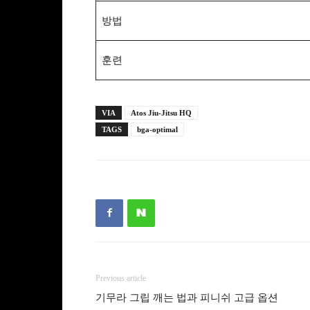
방법
훈련
VIA
Atos Jiu-Jitsu HQ
TAGS
bga-optimal
Previous article
기무라 그립 깨는 법과 피니쉬 고급 옵션