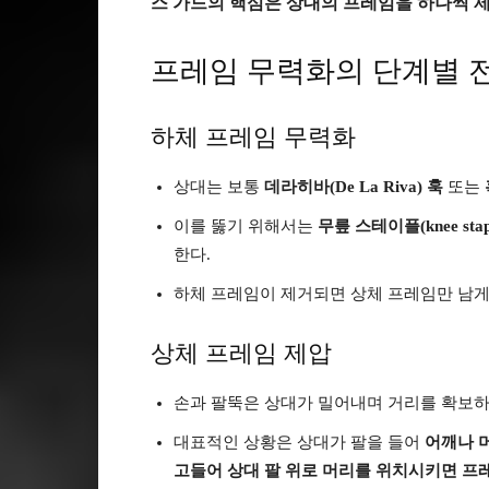
스 가드의 핵심은 상대의 프레임을 하나씩 
프레임 무력화의 단계별 
하체 프레임 무력화
상대는 보통
데라히바(De La Riva) 훅
또는
이를 뚫기 위해서는
무릎 스테이플(knee sta
한다.
하체 프레임이 제거되면 상체 프레임만 남게
상체 프레임 제압
손과 팔뚝은 상대가 밀어내며 거리를 확보하
대표적인 상황은 상대가 팔을 들어
어깨나 
고들어 상대 팔 위로 머리를 위치시키면 프