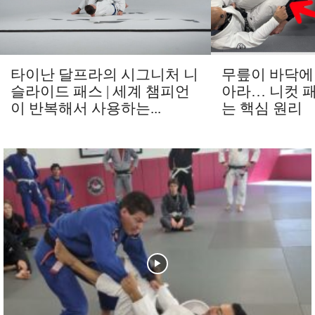
타이난 달프라의 시그니처 니
무릎이 바닥에
슬라이드 패스 | 세계 챔피언
아라… 니컷 
이 반복해서 사용하는...
는 핵심 원리