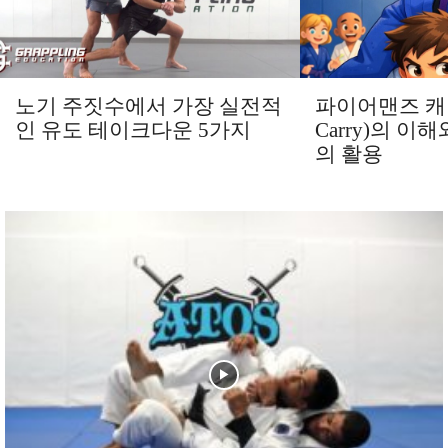
노기 주짓수에서 가장 실전적
파이어맨즈 캐리(
인 유도 테이크다운 5가지
Carry)의 
의 활용