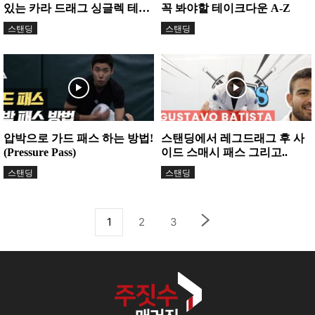
있는 카라 드래그 싱글렉 테이
꼭 봐야할 테이크다운 A-Z
크다운!
스탠딩
스탠딩
압박으로 가드 패스 하는 방법!
스탠딩에서 레그드래그 후 사
(Pressure Pass)
이드 스매시 패스 그리고..
스탠딩
스탠딩
1
2
3