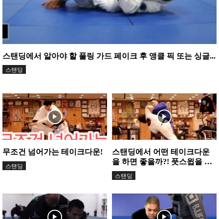
스탠딩에서 알아야 할 풀링 가드 페이크 후 앵클 픽 또는 싱글...
스탠딩
무조건 넘어가는 테이크다운!
스탠딩에서 어떤 테이크다운
을 하면 좋을까?! 풋스윕을 쉽
스탠딩
게 알려주는 영상!
스탠딩