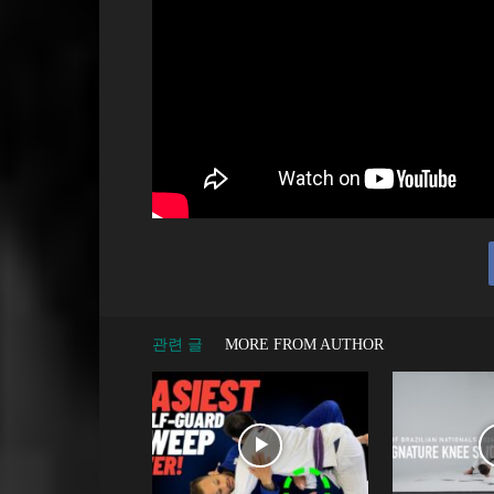
관련 글
MORE FROM AUTHOR