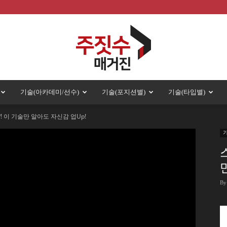
기술(아카데미/선수)
기술(포지션별)
기술(타입별)
주
 이 기술만 알아도 자신감 업Up!
짓
By