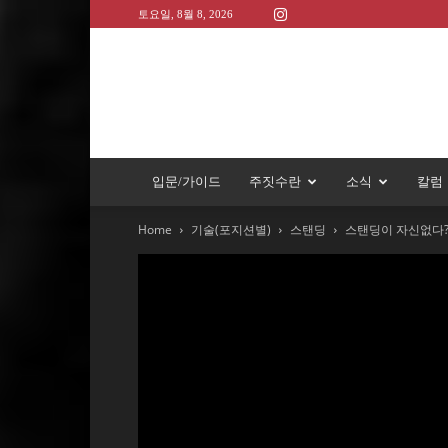
토요일, 8월 8, 2026
입문/가이드
주짓수란
소식
칼럼
Home
기술(포지션별)
스탠딩
스탠딩이 자신없다?!