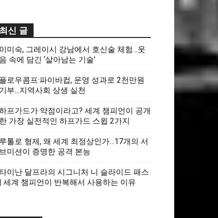
최신 글
이미숙, 그레이시 강남에서 호신술 체험…웃
음 속에 담긴 ‘살아남는 기술’
플로우콤프·파이바컵, 운영 성과로 2천만원
기부…지역사회 상생 실천
하프가드가 약점이라고? 세계 챔피언이 공개
한 가장 실전적인 하프가드 스윕 2가지
루톨로 형제, 왜 세계 최정상인가…17개의 서
브미션이 증명한 공격 본능
타이난 달프라의 시그니처 니 슬라이드 패스
| 세계 챔피언이 반복해서 사용하는 이유