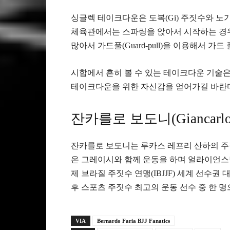
싱글렉 테이크다운은 도복(Gi) 주짓수와 노기
체육관에서는 스파링을 앉아서 시작하는 경우
많아서 가드풀(Guard-pull)을 이용해서 가
시합에서 흔히 볼 수 있는 테이크다운 기술
테이크다운을 위한 자신감을 얻어가길 바란
잔카를로 보도니(Giancarlo 
잔카를로 보도니는 루카스 레프리 산하의 주
온 그레이시와 함께 운동을 하며 얼라이언스
제 브라질 주짓수 연맹(IBJJF) 세계 선수
후 스포츠 주짓수 최고의 운동 선수 중 한 명
VIA
Bernardo Faria BJJ Fanatics