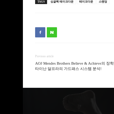
TAGS
싱글렉 테이크다운
테이크다운
스탠딩
Previous article
AOJ Mendes Brothers Believe & Achieve의 장
타이난 달프라의 가드패스 시스템 분석!