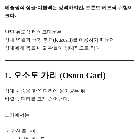
레슬링식 싱글·더블렉은 강력하지만, 프론트 헤드락 위험이
크다.
반면 유도식 테이크다운은
상체 연결과 균형 붕괴(Kuzushi)를 이용하기 때문에
상대에게 목을 내줄 확률이 상대적으로 적다.
1. 오소토 가리 (Osoto Gari)
상대 체중을 한쪽 다리에 몰아넣은 뒤
바깥쪽 다리를 크게 걷어낸다.
노기에서는
강한 콜타이