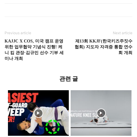
Previous article
Next article
KAJJC X COS, 미국 캠프 운영
제13회 KKJF(한국키즈주짓수
위한 업무협약 기념식 진행! 케
협회) 지도자 자격증 통합 연수
니 킴 관장·김규민 선수 기부 세
회 개최
미나 개최
관련 글