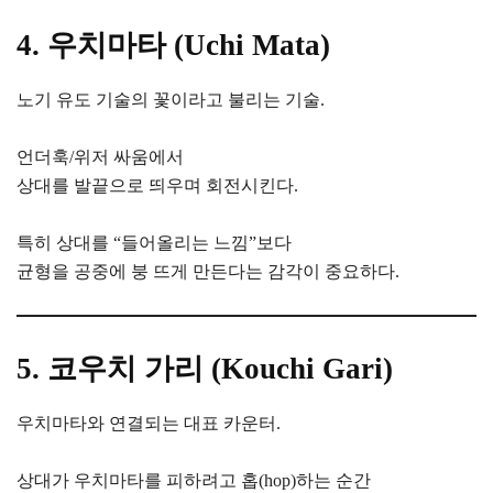
4. 우치마타 (Uchi Mata)
노기 유도 기술의 꽃이라고 불리는 기술.
언더훅/위저 싸움에서
상대를 발끝으로 띄우며 회전시킨다.
특히 상대를 “들어올리는 느낌”보다
균형을 공중에 붕 뜨게 만든다는 감각이 중요하다.
5. 코우치 가리 (Kouchi Gari)
우치마타와 연결되는 대표 카운터.
상대가 우치마타를 피하려고 홉(hop)하는 순간