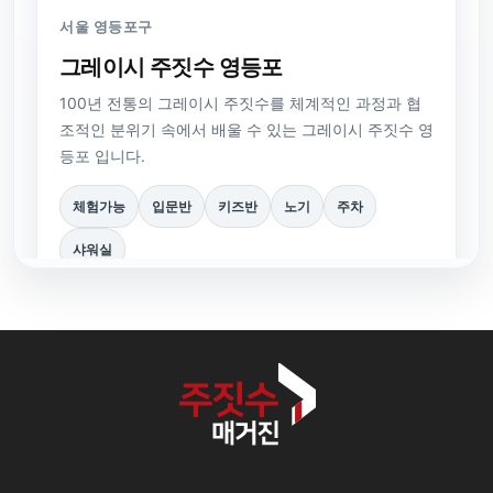
서울 영등포구
그레이시 주짓수 영등포
100년 전통의 그레이시 주짓수를 체계적인 과정과 협
조적인 분위기 속에서 배울 수 있는 그레이시 주짓수 영
등포 입니다.
체험가능
입문반
키즈반
노기
주차
샤워실
전화문의
홈페이지
체험문의