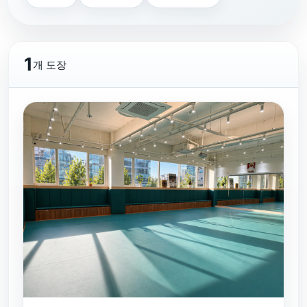
1
개 도장