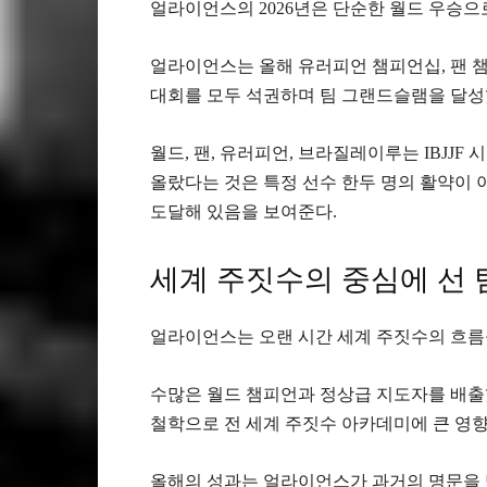
얼라이언스의 2026년은 단순한 월드 우승으
얼라이언스는 올해 유러피언 챔피언십, 팬 
대회를 모두 석권하며 팀 그랜드슬램을 달성
월드, 팬, 유러피언, 브라질레이루는 IBJJF
올랐다는 것은 특정 선수 한두 명의 활약이 
도달해 있음을 보여준다.
세계 주짓수의 중심에 선 
얼라이언스는 오랜 시간 세계 주짓수의 흐름
수많은 월드 챔피언과 정상급 지도자를 배출
철학으로 전 세계 주짓수 아카데미에 큰 영향
올해의 성과는 얼라이언스가 과거의 명문을 