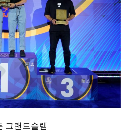
만든 그랜드슬램