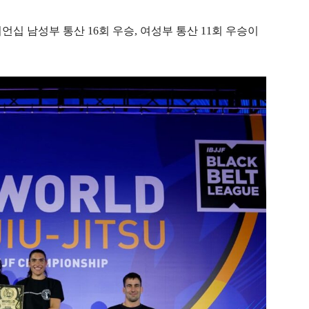
언십 남성부 통산 16회 우승, 여성부 통산 11회 우승이