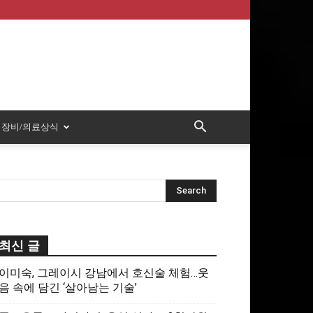
장비/의료상식
최신 글
이미숙, 그레이시 강남에서 호신술 체험…웃
음 속에 담긴 ‘살아남는 기술’