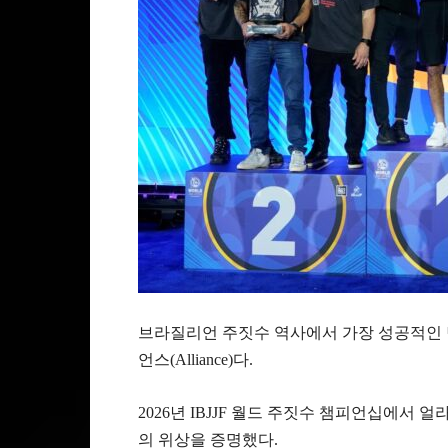
브라질리언 주짓수 역사에서 가장 성공적인 팀
언스(Alliance)다.
2026년 IBJJF 월드 주짓수 챔피언십에서 
의 위상을 증명했다.