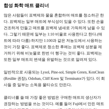
합성 화학 매트 클리너
많은 사람들이 표백제와 물을 혼합하여 매트를 청소하곤 한
다. 표백제는 일부 매트에 부식성이 있을 수 있다. 또한 손을
건조하게 만들고 매트를 표백제 냄새로 가득하게 남을 수 있
다. 그렇기 때문에 일부는 1:10 비율로 사용한다고 한다.(매
트에 따라 다름) 하지만 1:100과 같은 저농도에서 사용하는
것이 가장 좋다. 표백제로 청소한 후에는 표백제 성분을 제
거하기 위해 비눗물로 한번 더 헹구는 것이 좋다. 표백제는
또한 일부 매트의 변색을 유발하는 것으로 알려져 있다.
일반적으로 사용되는 Lysol, Pine-sol, Simple Green, KenClean
(Resilite 권장), Odoban, Cliff Keen 및 Terminator가 있다. 이 회
사들 중 일부는 소독용 물티슈도 만든다.
클리너를 쓸 때 가장 좋은 방법은 구매한 매트의 생산자가
권장하는 방법을 쓰는 것이다. 예를 들어 Fuji에서 만든 매트