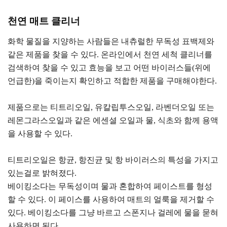
천연 매트 클리너
화학 물질을 지양하는 사람들은 내츄럴한 무독성 표백제와
같은 제품을 찾을 수 있다. 온라인에서 천연 세척 클리너를
검색하여 찾을 수 있고 효능을 보고 어떤 바이러스들(위에
언급한)을 죽이는지 확인하고 적합한 제품을 구매해야한다.
제품으로는 티트리오일, 유칼립투스오일, 라벤더오일 또는
레몬그라스오일과 같은 에센셜 오일과 물, 식초와 함께 용액
을 사용할 수 있다.
티트리오일은 항균, 항진균 및 항 바이러스의 특성을 가지고
있는걸로 밝혀졌다.
베이킹소다는 무독성이며 물과 혼합하여 페이스트를 형성
할 수 있다. 이 페이스를 사용하여 매트의 얼룩을 제거할 수
있다. 베이킹소다를 그냥 바르고 스폰지나 걸레에 물을 묻혀
사용하면 된다.