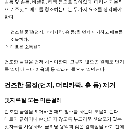
발톱 및 손톱, 바셀린, 타액 등으로 덮여있다. 따라서 기본적
으로 주짓수 매트를 청소하는데는 두가지 요소를 생각해야
한다.
건조한 물질(먼지, 머리카락, 흙 등)을 먼저 제거하고 매트를
소독한다.
매트를 소독한다.
건조한 물질을 먼저 치워야한다. 그렇지 않으면 걸레로 먼지
를 밀어 매트나 이음색 등 갈라진 틈으로 밀면된다.
건조한 물질(먼지, 머리카락, 흙 등) 제거
빗자루질 또는 마른걸레
건조한 물질을 제거하면 매트 청소를 하는데 도움이 된다.
매트가 긁히거나 손상되지 않도록 부드러운 칫솔모가 있는
빗자루를 사용하라. 클리닝 용액과 젖은 걸레질을 하기 전에