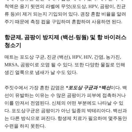
척액은 용기 뒷면의 라벨에 무엇(포도상, HPV, 곰팡이, 진균
류 등)이 제거 되는지 기입되어 있다. 권장 혼합 비율을 알려
주기 때문에 측정 컵을 구입하며 혼합하여 사용하면 된다.
항균제, 곰팡이 방지제 (백선-링웜) 및 항 바이러스
청소기
매트는 포도상 구균, 진균 (백선), HPV, HIV, 간염, 농가진,
MRSA, 곰팡이로 오염 될 수 있다. 또한 다양한 물질로 인해
생긴 얼룩으로 냄새가 날 수도 있다.
주짓수에서 가장 흔한 감염은
*포도상 구균과 *백선
이다. 백
선이 유발하는 이유는 수 많은 곰팡이가 피부에 접촉하거나
이를 만져서 전염된다. 신체의 어떤 부분에도 나타날 수 있
다. 포도상구균은 곰팡이가 아닌 일종의 박테리아다. 백선과
는 다른 방식으로 퍼진다. 항생제 치료가 필요하며 몇주동안
수련을 하지 못한다.