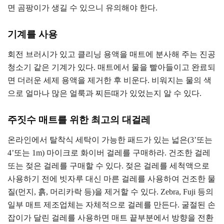
면 곰팡이가 생길 수 있으니 유의해야 한다.
기계를 사용
회전 브러시가 있고 클리닝 용액을 매트에 분사해 주는 진공
청소기 같은 기계가 있다. 매트에서 물을 빨아들이고 완료되
면 더러운 세제 용액을 제거한 후 비운다. 비워지는 물의 색
으로 얼마나 많은 얼룩과 찌든때가 있었는지 알 수 있다.
주짓수 매트를 위한 최고의 대걸레
온라인에서 탈착식 세탁이 가능한 패드가 있는 넓은(3’또는
4’또는 1m) 마이크로 화이버 걸레를 구매하라. 건조한 걸레
또는 젖은 걸레를 구매할 수 있다. 젖은 걸레를 세척액으로
사용하기 전에 빗자루 대신 마른 걸레를 사용하여 건조한 물
질(먼지, 흙, 머리카락 등)을 제거할 수 있다. Zebra, Fuji 등의
일부 매트 제조업체는 자체적으로 걸레를 만든다. 굴절된 손
잡이가 달린 걸레를 사용하면 매트 끝부분에서 방향을 전환