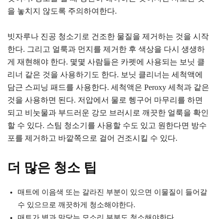
을 놓치지 않도록 주의하여한다.
빗자루나 진공 청소기로 건조한 물질을 제거하는 것을 시작
한다. 그리고 얼룩과 먼지를 제거한 후 색상을 다시 생생하
게 재현해야 한다. 몇몇 사람들은 카펫에 사용되는 보닛 클
리너 같은 것을 사용하기도 한다. 보닛 클리너는 세척액에
담근 스피닝 패드를 사용한다. 세척액은 Peroxy 세척과 같은
것을 사용하면 된다. 저압에서 물로 헹구어 마무리를 하면
되고 비눗물과 부드러운 강모 브러시로 깨끗한 얼룩을 확인
할 수 있다. 스팀 청소기를 사용할 수도 있고 원한다면 방수
포를 제거하고 바깥쪽으로 걸어 건조시킬 수 있다.
더 많은 청소 팁
매트에 이음색 또는 갈라진 부분이 있으면 이물질이 들어갈
수 있으므로 깨끗하게 청소해야한다.
매트가 벽과 맞닿는 모소리 부분도 청소해야한다.