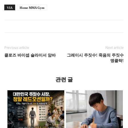
VIA
Home MMA Gym
Previous article
Next article
클로즈 바이셉 슬라이서 암바
그레이시 주짓수! 죽음의 주짓수
앵클락!
관련 글