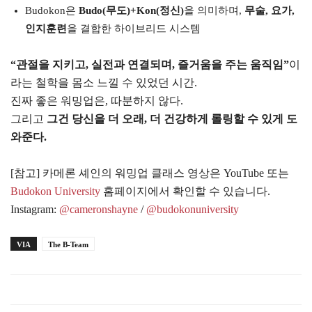
Budokon은
Budo(무도)+Kon(정신)
을 의미하며,
무술, 요가,
인지훈련
을 결합한 하이브리드 시스템
“관절을 지키고, 실전과 연결되며, 즐거움을 주는 움직임”
이
라는 철학을 몸소 느낄 수 있었던 시간.
진짜 좋은 워밍업은, 따분하지 않다.
그리고
그건 당신을 더 오래, 더 건강하게 롤링할 수 있게 도
와준다.
[참고] 카메론 셰인의 워밍업 클래스 영상은 YouTube 또는
Budokon University
홈페이지에서 확인할 수 있습니다.
Instagram:
@cameronshayne
/
@budokonuniversity
VIA
The B-Team