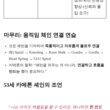
점프/회전 반응성
향상 (신뢰와 몰
입 요구)
마무리: 움직임 체인 연결 연습
모든 패턴을 기억하며
즉흥적이고 자유롭게 플로우 연결
예) Spiral → Kneeling → Knee Walk → Granby → Gorilla →
Head Spring → 다시 Spiral
카메론의 철학: “패턴을 외우는 게 아니라,
연결하고 흐름을
만드는 것
이 중요하다.”
53세 카메론 셰인의 조언
“나는 아직도 백플립을 할 수 있어요. 왜냐하면
한 번도