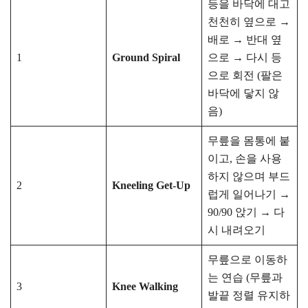
등을 바닥에 대고
천천히 옆으로 →
배로 → 반대 옆
1
Ground Spiral
으로 → 다시 등
으로 회전 (팔은
바닥에 닿지 않
음)
무릎을 몸통에 붙
이고, 손을 사용
하지 않으며 부드
2
Kneeling Get-Up
럽게 일어나기 →
90/90 앉기 → 다
시 내려오기
무릎으로 이동하
는 연습 (무릎과
3
Knee Walking
발끝 정렬 유지하