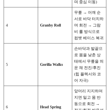
며 중심 이동)
무릎 → 어깨 순
서로 바닥 터치하
4
Granby Roll
며 회전 → 그람
비 롤 방식으로
컴뱃 베이스 복귀
손바닥과 발끝으
로 몸을 낮춘 상
태에서 무릎을 띄
5
Gorilla Walks
운 채 전진/후진
(힙 플렉서와 코
어 자극)
앞머리 지지하며
지면 밀고 몸 반
동으로 회전 →
6
Head Spring