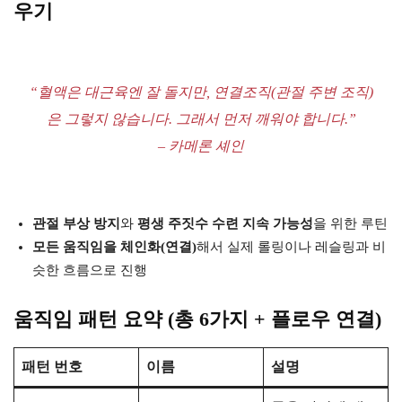
우기
“혈액은 대근육엔 잘 돌지만, 연결조직(관절 주변 조직)
은 그렇지 않습니다. 그래서 먼저 깨워야 합니다.”
– 카메론 셰인
관절 부상 방지
와
평생 주짓수 수련 지속 가능성
을 위한 루틴
모든 움직임을 체인화(연결)
해서 실제 롤링이나 레슬링과 비
슷한 흐름으로 진행
움직임 패턴 요약 (총 6가지 + 플로우 연결)
패턴 번호
이름
설명