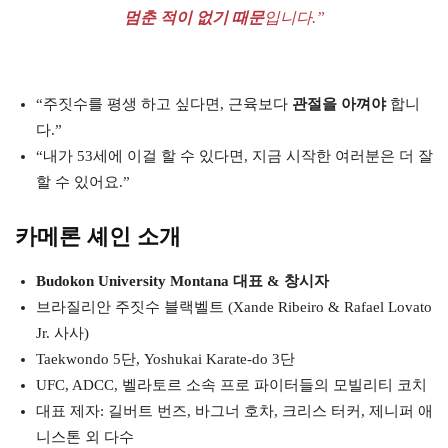
멈춘 적이 없기 때문
입니다.”
“주짓수를 평생 하고 싶다면, 근육보다
관절을 아껴야
합니
다.”
“내가 53세에 이걸 할 수 있다면, 지금 시작한 여러분은 더 잘
할 수 있어요.”
카메론 셰인 소개
Budokon University Montana 대표 & 창시자
브라질리안 주짓수 블랙벨트 (Xande Ribeiro & Rafael Lovato
Jr. 사사)
Taekwondo 5단, Yoshukai Karate-do 3단
UFC, ADCC, 벨라토르 소속 프로 파이터들의 모빌리티 코치
대표 제자: 길버트 번즈, 바그너 호차, 크리스 터커, 제니퍼 애
니스톤 외 다수