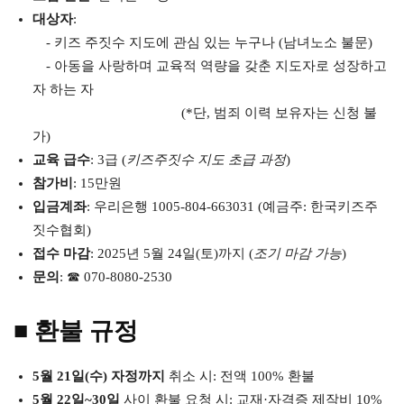
대상자
:
- 키즈 주짓수 지도에 관심 있는 누구나 (남녀노소 불문)
- 아동을 사랑하며 교육적 역량을 갖춘 지도자로 성장하고
자 하는 자
(*단, 범죄 이력 보유자는 신청 불
가)
교육 급수
: 3급 (
키즈주짓수 지도 초급 과정
)
참가비
: 15만원
입금계좌
: 우리은행 1005-804-663031 (예금주: 한국키즈주
짓수협회)
접수 마감
: 2025년 5월 24일(토)까지 (
조기 마감 가능
)
문의
: ☎ 070-8080-2530
■ 환불 규정
5월 21일(수) 자정까지
취소 시: 전액 100% 환불
5월 22일~30일
사이 환불 요청 시: 교재·자격증 제작비 10%