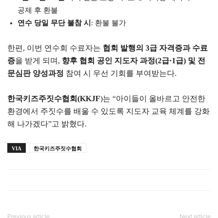
공제 후 환불
연수 당일 무단 불참 시
: 환불 불가
한편, 이번 연수회 수료자는
협회 발행의 3급 자격증과 수료
증
을 받게 되며,
향후 협회 공인 지도자 과정(2급·1급) 및 전
문심판 양성과정
참여 시 우선 기회를 부여받는다.
한국키즈주짓수협회(KKJF
)는 “아이들이 올바르고 안전한
환경에서 주짓수를 배울 수 있도록 지도자 교육 체계를 강화
해 나가겠다”고 밝혔다.
VIA
한국키즈주짓수협회
Previous article
Next article