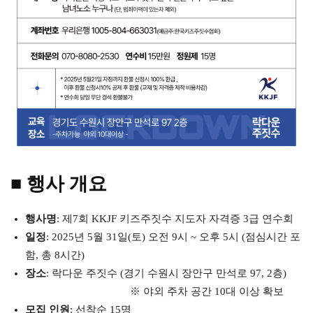
■ 행사 개요
행사명
: 제7회 KKJF 키즈주짓수 지도자 자격증 3급 연수회
일정
: 2025년 5월 31일(토) 오전 9시 ~ 오후 5시 (점심시간 포
함, 총 8시간)
장소
: 락다운 주짓수 (경기 수원시 장안구 만석로 97, 2층)
※ 야외 주차 공간 10대 이상 확보
모집 인원
: 선착순 15명