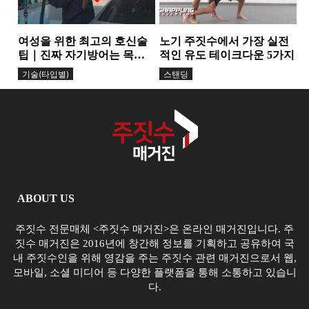
여성을 위한 최고의 호신술
노기 주짓수에서 가장 실전
팁｜진짜 자기방어는 목소
적인 유도 테이크다운 5가지
리에서 시작된다
기술(타입별)
스탠딩
ABOUT US
주짓수 전문매체 <주짓수 매거진>은 온라인 매거진입니다. 주
짓수 매거진은 2016년에 창간해 정보를 기획하고 공유하여 국
내 주짓수인을 위해 영감을 주는 주짓수 관련 매거진으로서 웹,
모바일, 소셜 미디어 등 다양한 플랫폼을 통해 소통하고 있습니
다.