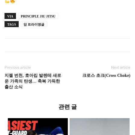
VIA
PRINCIPLE JIU JITSU
TAGS
암 트라이앵글
Previous article
Next article
지젤 번천, 호아킴 발렌테 새로
크로스 초크(Cross Choke)
운 가족의 탄생… 축복 가득한
출산 소식
관련 글