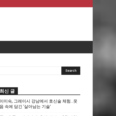
최신 글
이미숙, 그레이시 강남에서 호신술 체험…웃
음 속에 담긴 ‘살아남는 기술’