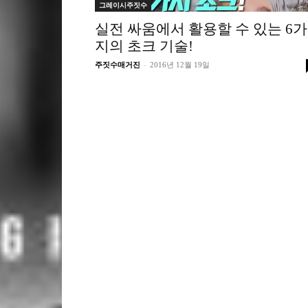
그레이시주짓수
실전 싸움에서 활용할 수 있는 6가
지의 초크 기술!
-
주짓수매거진
2016년 12월 19일