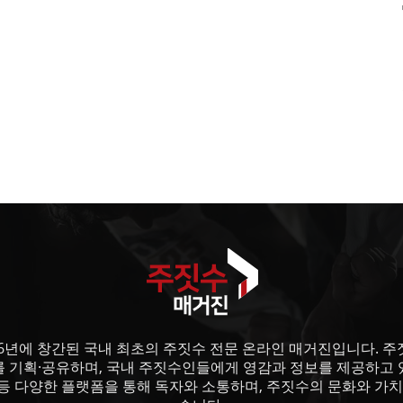
6년에 창간된 국내 최초의 주짓수 전문 온라인 매거진입니다. 주짓수
를 기획·공유하며, 국내 주짓수인들에게 영감과 정보를 제공하고 
등 다양한 플랫폼을 통해 독자와 소통하며, 주짓수의 문화와 가치