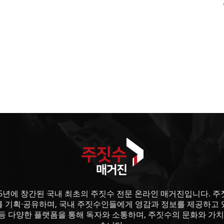
6년에 창간된 국내 최초의 주짓수 전문 온라인 매거진입니다. 주짓수
를 기획·공유하며, 국내 주짓수인들에게 영감과 정보를 제공하고 
등 다양한 플랫폼을 통해 독자와 소통하며, 주짓수의 문화와 가치