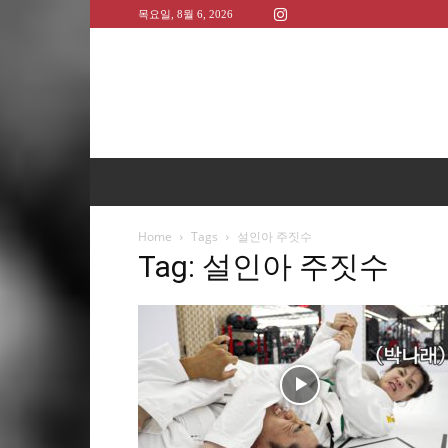
목요일, 8월 6, 2026
Home
Tags
설인아 주짓수
Tag: 설인아 주짓수