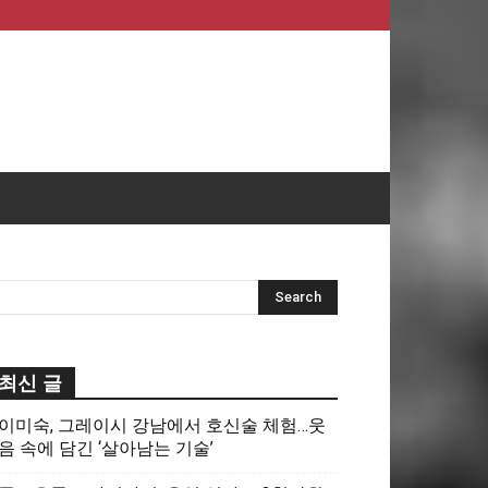
최신 글
이미숙, 그레이시 강남에서 호신술 체험…웃
음 속에 담긴 ‘살아남는 기술’