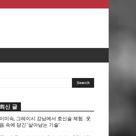
최신 글
이미숙, 그레이시 강남에서 호신술 체험…웃
음 속에 담긴 ‘살아남는 기술’