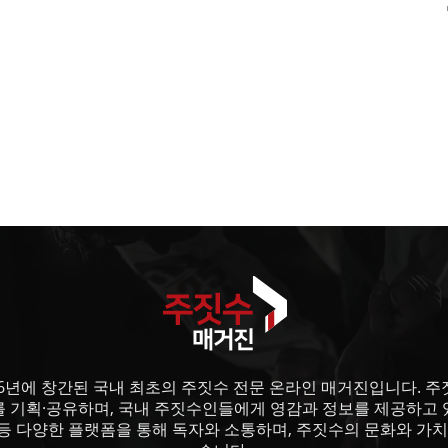
6년에 창간된 국내 최초의 주짓수 전문 온라인 매거진입니다. 주짓수
를 기획·공유하며, 국내 주짓수인들에게 영감과 정보를 제공하고 
등 다양한 플랫폼을 통해 독자와 소통하며, 주짓수의 문화와 가치