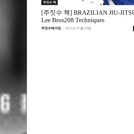
주짓수 책
[주짓수 책] BRAZILIAN JIU-JITS
Lee Bros208 Techniques
-
주짓수매거진
2021년 07월 20일