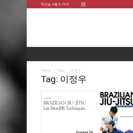
목요일, 8월 6, 2026
Home
Tags
이정우
Tag: 이정우