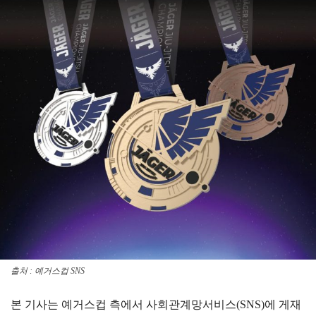
출처 : 예거스컵 SNS
본 기사는 예거스컵 측에서 사회관계망서비스(SNS)에 게재