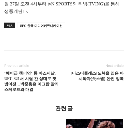
월 27일 오전 4시부터 tvN SPORTS와 티빙(TVING)을 통해
생중계된다.
VIA
UFC 한국 미디어커뮤니케이션
Previous article
Next article
‘헤비급 챔피언’ 톰 아스피날,
[마스터클래스]도복을 입은 아
UFC 321서 시릴 간 상대로 첫
시와자(풋스윕) 완전 정복
방어전…박준용은 이크람 알리
스케로프와 대결
관련 글