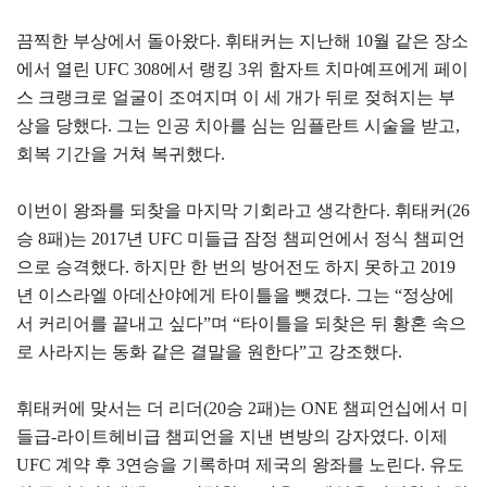
끔찍한 부상에서 돌아왔다. 휘태커는 지난해 10월 같은 장소
에서 열린 UFC 308에서 랭킹 3위 함자트 치마예프에게 페이
스 크랭크로 얼굴이 조여지며 이 세 개가 뒤로 젖혀지는 부
상을 당했다. 그는 인공 치아를 심는 임플란트 시술을 받고,
회복 기간을 거쳐 복귀했다.
이번이 왕좌를 되찾을 마지막 기회라고 생각한다. 휘태커(26
승 8패)는 2017년 UFC 미들급 잠정 챔피언에서 정식 챔피언
으로 승격했다. 하지만 한 번의 방어전도 하지 못하고 2019
년 이스라엘 아데산야에게 타이틀을 뺏겼다. 그는 “정상에
서 커리어를 끝내고 싶다”며 “타이틀을 되찾은 뒤 황혼 속으
로 사라지는 동화 같은 결말을 원한다”고 강조했다.
휘태커에 맞서는 더 리더(20승 2패)는 ONE 챔피언십에서 미
들급-라이트헤비급 챔피언을 지낸 변방의 강자였다. 이제
UFC 계약 후 3연승을 기록하며 제국의 왕좌를 노린다. 유도