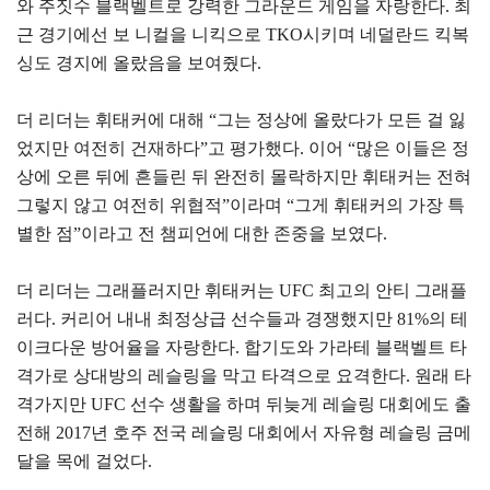
와 주짓수 블랙벨트로 강력한 그라운드 게임을 자랑한다. 최
근 경기에선 보 니컬을 니킥으로 TKO시키며 네덜란드 킥복
싱도 경지에 올랐음을 보여줬다.
더 리더는 휘태커에 대해 “그는 정상에 올랐다가 모든 걸 잃
었지만 여전히 건재하다”고 평가했다. 이어 “많은 이들은 정
상에 오른 뒤에 흔들린 뒤 완전히 몰락하지만 휘태커는 전혀
그렇지 않고 여전히 위협적”이라며 “그게 휘태커의 가장 특
별한 점”이라고 전 챔피언에 대한 존중을 보였다.
더 리더는 그래플러지만 휘태커는 UFC 최고의 안티 그래플
러다. 커리어 내내 최정상급 선수들과 경쟁했지만 81%의 테
이크다운 방어율을 자랑한다. 합기도와 가라테 블랙벨트 타
격가로 상대방의 레슬링을 막고 타격으로 요격한다. 원래 타
격가지만 UFC 선수 생활을 하며 뒤늦게 레슬링 대회에도 출
전해 2017년 호주 전국 레슬링 대회에서 자유형 레슬링 금메
달을 목에 걸었다.