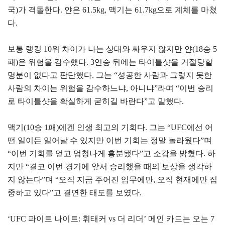
국)가 격돌한다. 얀은 61.5kg, 맥기는 61.7kg으로 계체를 마쳤
다.
보통 랭킹 10위 차이가 나는 상대와 싸우지 않지만 얀(18승 5
패)은 위험을 감수했다. 3연승 뒤에는 타이틀샷을 거절당할
명분이 없다고 판단했다. 그는 “성공한 사람과 그렇지 못한
사람의 차이는 위험을 감수하느냐, 아니냐”라며 “이번 승리
로 타이틀샷을 확실하게 굳히길 바란다”고 말했다.
맥기(10승 1패)에겐 인생 최고의 기회다. 그는 “UFC에선 어
떤 일이든 일어날 수 있지만 이번 기회는 정말 놀라웠다”며
“이번 기회를 얻고 엄청나게 흥분됐다”고 소감을 밝혔다. 하
지만 “결코 이번 경기에 앞서 승리했을 때의 보상을 생각하
지 않는다”며 “오직 지금 주어진 임무에만, 오직 현재에만 집
중하고 있다”고 결연한 태도를 보였다.
‘UFC 파이트 나이트: 휘태커 vs 더 리더’ 메인 카드는 오는 7