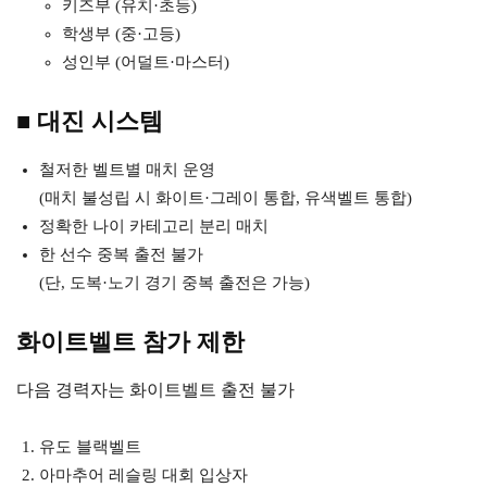
키즈부 (유치·초등)
학생부 (중·고등)
성인부 (어덜트·마스터)
■ 대진 시스템
철저한 벨트별 매치 운영
(매치 불성립 시 화이트·그레이 통합, 유색벨트 통합)
정확한 나이 카테고리 분리 매치
한 선수 중복 출전 불가
(단, 도복·노기 경기 중복 출전은 가능)
화이트벨트 참가 제한
다음 경력자는 화이트벨트 출전 불가
유도 블랙벨트
아마추어 레슬링 대회 입상자