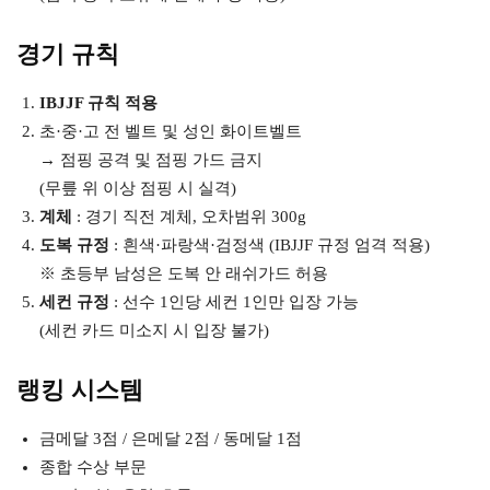
경기 규칙
IBJJF 규칙 적용
초·중·고 전 벨트 및 성인 화이트벨트
→ 점핑 공격 및 점핑 가드 금지
(무릎 위 이상 점핑 시 실격)
계체
: 경기 직전 계체, 오차범위 300g
도복 규정
: 흰색·파랑색·검정색 (IBJJF 규정 엄격 적용)
※ 초등부 남성은 도복 안 래쉬가드 허용
세컨 규정
: 선수 1인당 세컨 1인만 입장 가능
(세컨 카드 미소지 시 입장 불가)
랭킹 시스템
금메달 3점 / 은메달 2점 / 동메달 1점
종합 수상 부문