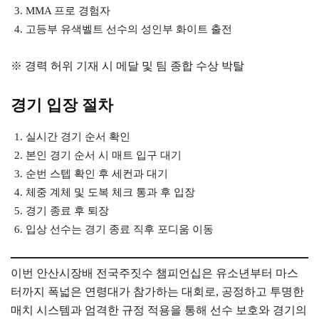
MMA 프로 경험자
고등부 유색벨트 선수의 성인부 화이트 출전
※ 경력 허위 기재 시 메달 및 팀 종합 수상 박탈
경기 입장 절차
실시간 경기 순서 확인
본인 경기 순서 시 매트 입구 대기
순번 스텝 확인 후 세컨과 대기
체중 계체 및 도복 체크 통과 후 입장
경기 종료 후 퇴장
입상 선수는 경기 종료 직후 포디움 이동
이번 안산시장배 전국주짓수 챔피언십은 유소년부터 마스
터까지 폭넓은 연령대가 참가하는 대회로, 공정하고 투명한
매치 시스템과 엄격한 규정 적용을 통해 선수 보호와 경기의