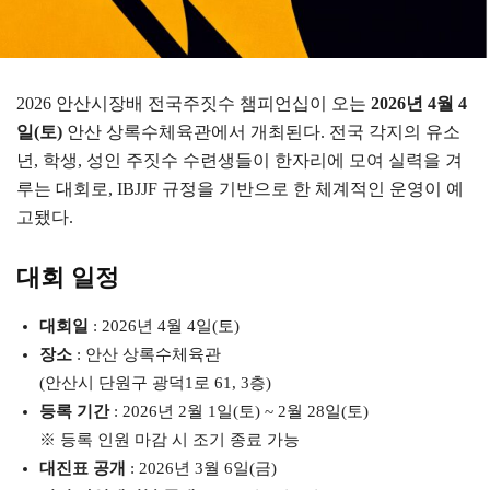
2026 안산시장배 전국주짓수 챔피언십이 오는
2026년 4월 4
일(토)
안산 상록수체육관에서 개최된다. 전국 각지의 유소
년, 학생, 성인 주짓수 수련생들이 한자리에 모여 실력을 겨
루는 대회로, IBJJF 규정을 기반으로 한 체계적인 운영이 예
고됐다.
대회 일정
대회일
: 2026년 4월 4일(토)
장소
: 안산 상록수체육관
(안산시 단원구 광덕1로 61, 3층)
등록 기간
: 2026년 2월 1일(토) ~ 2월 28일(토)
※ 등록 인원 마감 시 조기 종료 가능
대진표 공개
: 2026년 3월 6일(금)