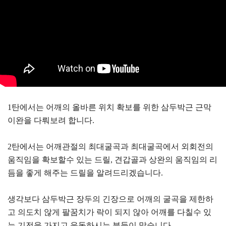
1탄에서는 어깨의 올바른 위치 확보를 위한 삼두박근 근막
이완을 다뤄보려 합니다.
2탄에서는 어깨관절의 최대굴곡과 최대굴곡에서 외회전의
움직임을 확보할수 있는 드릴, 견갑골과 상완의 움직임의 리
듬을 좋게 해주는 드릴을 알려드리겠습니다.
생각보다 삼두박근 장두의 긴장으로 어깨의 굴곡을 제한하
고 의도치 않게 팔꿈치가 락이 되지 않아 어깨를 다칠수 있
는 기전을 가지고 운동하시는 분들이 많습니다.