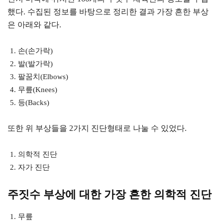
했다. 수집된 정보를 바탕으로 정리한 결과 가장 흔한 부상
은 아래와 같다.
손(손가락)
발(발가락)
팔꿈치(Elbows)
무릎(Knees)
등(Backs)
또한 위 부상들을 2가지 진단형태로 나눌 수 있었다.
의학적 진단
자가 진단
주짓수 부상에 대한 가장 흔한 의학적 진단
무릎