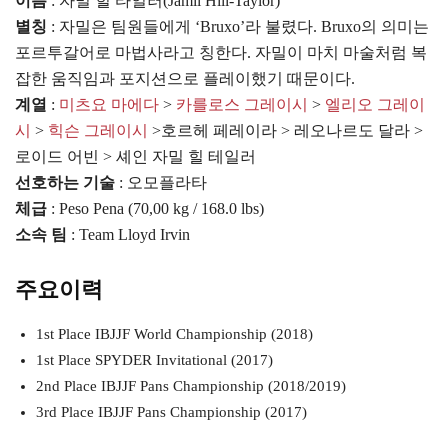
이름
: 자밀 힐 타일러(Jamil Hill-Taylor)
별칭
: 자밀은 팀원들에게 ‘Bruxo’라 불렸다. Bruxo의 의미는
포르투갈어로 마법사라고 칭한다. 자밀이 마치 마술처럼 복
잡한 움직임과 포지션으로 플레이했기 때문이다.
계열
:
미츠요 마에다
>
카를로스 그레이시
>
엘리오 그레이
시
>
힉슨 그레이시
>호르헤 페레이라 > 레오나르도 달라 >
로이드 어빈 > 셰인 자밀 힐 테일러
선호하는 기술
: 오모플라타
체급
: Peso Pena (70,00 kg / 168.0 lbs)
소속 팀
: Team Lloyd Irvin
주요이력
1st Place IBJJF World Championship (2018)
1st Place SPYDER Invitational (2017)
2nd Place IBJJF Pans Championship (2018/2019)
3rd Place IBJJF Pans Championship (2017)