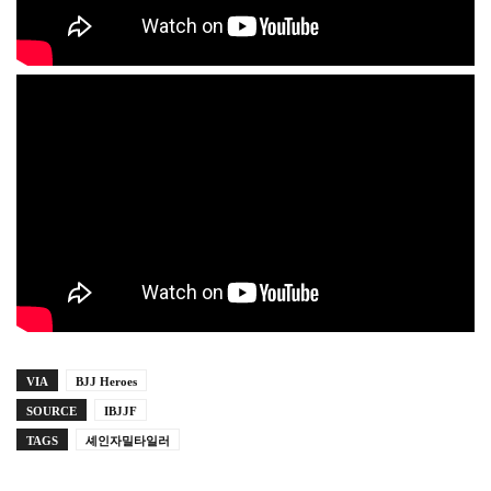
VIA
BJJ Heroes
SOURCE
IBJJF
TAGS
셰인자밀타일러