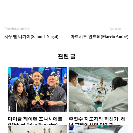
Previous article
Next article
사무엘 나가이(Samuel Nagai)
마르시오 안드레(Márcio André)
관련 글
마이클 제이렌 포나시에르
주짓수 지도자와 혁신가, 헤
(Michael Jalen Fonacier)
너 그레이시의 이야기