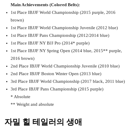
Main Achievements (Colored Belts):
1st Place IBJJF World Championship (2015 purple, 2016
brown)
1st Place IBJJF World Championship Juvenile (2012 blue)
1st Place IBJJF Pans Championship (2012/2014 blue)
1st Place IBJJF NY BJJ Pro (2014* purple)
1st Place IBJJF NY Spring Open (2014 blue, 2015** purple,
2016 brown)
2nd Place IBJJF World Championship Juvenile (2010 blue)
2nd Place IBJJF Boston Winter Open (2013 blue)
3rd Place IBJJF World Championship (2017 black, 2011 blue)
3rd Place IBJJF Pans Championship (2015 purple)
* Absolute
** Weight and absolute
자밀 힐 테일러의 생애