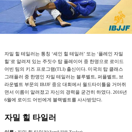
자밀 힐 테일러는 통칭 ‘셰인 힐 테일러’ 또는 ‘플레인 자밀
힐’로 알려져 있는 주짓수 탑 플레이어 중 한명으로 로이드
어빈 팀의 키즈 프로그램(TLI) 출신이다. 미국의 탑 클래스
그래플러 중 한명인 자밀 테일러는 블루벨트, 퍼플벨트, 브
라운벨트 부문의 IBJJF 중요 대회에서 월드타이틀을 거머쥐
면서 이름이 알려졌고 자신의 경력을 굳건히 하였다. 2016년
6월에 로이드 어빈에게 블랙벨트를 사사받았다.
자밀 힐 타일러