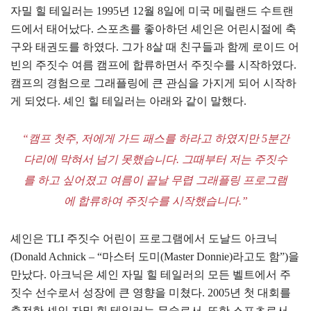
자밀 힐 테일러는 1995년 12월 8일에 미국 메릴랜드 수트랜
드에서 태어났다. 스포츠를 좋아하던 셰인은 어린시절에 축
구와 태권도를 하였다. 그가 8살 때 친구들과 함께 로이드 어
빈의 주짓수 여름 캠프에 합류하면서 주짓수를 시작하였다.
캠프의 경험으로 그래플링에 큰 관심을 가지게 되어 시작하
게 되었다. 셰인 힐 테일러는 아래와 같이 말했다.
“캠프 첫주, 저에게 가드 패스를 하라고 하였지만 5분간
다리에 막혀서 넘기 못했습니다. 그때부터 저는 주짓수
를 하고 싶어졌고 여름이 끝날 무렵 그래플링 프로그램
에 합류하여 주짓수를 시작했습니다.”
셰인은 TLI 주짓수 어린이 프로그램에서 도날드 아크닉
(Donald Achnick – “마스터 도미(Master Donnie)라고도 함”)을
만났다. 아크닉은 셰인 자밀 힐 테일러의 모든 벨트에서 주
짓수 선수로서 성장에 큰 영향을 미쳤다. 2005년 첫 대회를
출전한 셰인 자밀 힐 테일러는 무술로서, 또한 스포츠로서