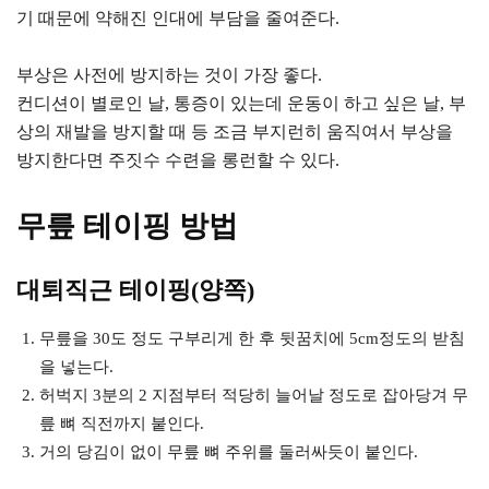
기 때문에 약해진 인대에 부담을 줄여준다.
부상은 사전에 방지하는 것이 가장 좋다.
컨디션이 별로인 날, 통증이 있는데 운동이 하고 싶은 날, 부
상의 재발을 방지할 때 등 조금 부지런히 움직여서 부상을
방지한다면 주짓수 수련을 롱런할 수 있다.
무릎 테이핑 방법
대퇴직근 테이핑(양쪽)
무릎을 30도 정도 구부리게 한 후 뒷꿈치에 5cm정도의 받침
을 넣는다.
허벅지 3분의 2 지점부터 적당히 늘어날 정도로 잡아당겨 무
릎 뼈 직전까지 붙인다.
거의 당김이 없이 무릎 뼈 주위를 둘러싸듯이 붙인다.