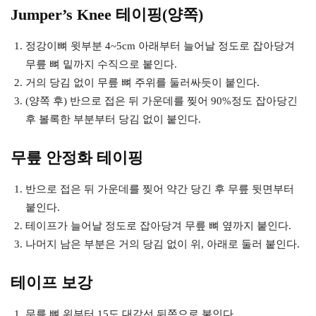
Jumper’s Knee 테이핑(양쪽)
정강이뼈 윗부분 4~5cm 아래부터 늘어날 정도로 잡아당겨
무릎 뼈 밑까지 수직으로 붙인다.
거의 당김 없이 무릎 뼈 주위를 둘러싸듯이 붙인다.
(양쪽 후) 반으로 접은 뒤 가운데를 찢어 90%정도 잡아당긴
후 볼록한 부분부터 당김 없이 붙인다.
무릎 안정화 테이핑
반으로 접은 뒤 가운데를 찢어 약간 당긴 후 무릎 뒷면부터
붙인다.
테이프가 늘어날 정도로 잡아당겨 무릎 뼈 옆까지 붙인다.
나머지 남은 부분은 거의 당김 없이 위, 아래로 둘러 붙인다.
테이프 보강
무릎 뼈 위부터 15도 대각선 뒤쪽으로 붙인다.