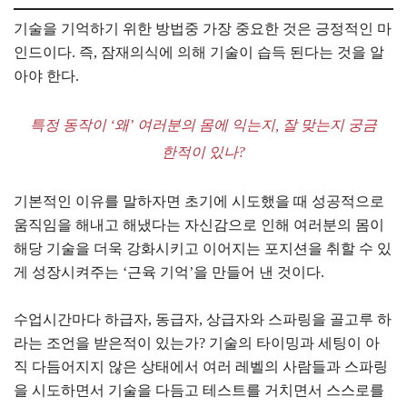
기술을 기억하기 위한 방법중 가장 중요한 것은 긍정적인 마
인드이다. 즉, 잠재의식에 의해 기술이 습득 된다는 것을 알
아야 한다.
특정 동작이 ‘왜’ 여러분의 몸에 익는지, 잘 맞는지 궁금
한적이 있나?
기본적인 이유를 말하자면 초기에 시도했을 때 성공적으로
움직임을 해내고 해냈다는 자신감으로 인해 여러분의 몸이
해당 기술을 더욱 강화시키고 이어지는 포지션을 취할 수 있
게 성장시켜주는 ‘근육 기억’을 만들어 낸 것이다.
수업시간마다 하급자, 동급자, 상급자와 스파링을 골고루 하
라는 조언을 받은적이 있는가? 기술의 타이밍과 세팅이 아
직 다듬어지지 않은 상태에서 여러 레벨의 사람들과 스파링
을 시도하면서 기술을 다듬고 테스트를 거치면서 스스로를