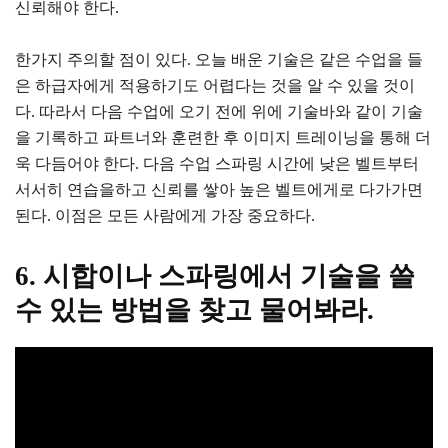
신뢰해야 한다.
한가지 주의할 점이 있다. 오늘 배운 기술은 같은 수업을 들
은 하급자에게 적용하기도 어렵다는 것을 알 수 있을 것이
다. 따라서 다음 수업에 오기 전에 위에 기술바와 같이 기술
을 기록하고 파트너와 훈련한 후 이미지 트레이닝을 통해 더
욱 다듬어야 한다. 다음 수업 스파링 시간에 낮은 벨트부터
서서히 연습을하고 신뢰를 쌓아 높은 벨트에게로 다가가면
된다. 이점은 모든 사람에게 가장 중요하다.
6. 시합이나 스파링에서 기술을 쓸
수 있는 방법을 찾고 물어봐라.