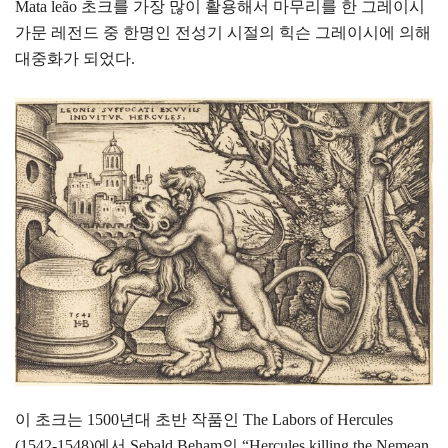
Mata leão 초크를 가장 많이 활용해서 마무리를 한 그레이시
가문 레전드 중 한명인 전성기 시절의 힉슨 그레이시에 의해
대중화가 되었다.
이 초크는 1500년대 초반 작품인 The Labors of Hercules
(1542-1548)에서 Sebald Beham의 “Hercules killing the Nemean