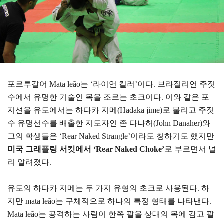
포르투갈어 Mata leão는 ‘라이언 킬러’이다. 브라질리언 주짓
수에서 유명한 기술인 목을 조르는 초크이다. 이와 같은 포
지션을 유도에서는 하다카 지메(Hadaka jime)로 불리고 주짓
수 유명선수를 배출한 지도자인 존 다나허(John Danaher)와
그의 학생들은 ‘Rear Naked Strangle’이라도 칭하기도 했지만
미국 그래플링 서킷에서 ‘Rear Naked Choke’
로 부르면서 널
리 알려졌다.
유도의 하다카 지메는 두 가지 유형의 초크로 사용된다. 하
지만 mata leão는 구체적으로 하나의 특정 형태를 나타낸다.
Mata leão는 공격하는 사람이 한쪽 팔을 상대의 목에 감고 팔