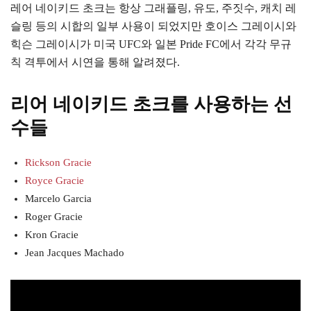
레어 네이키드 초크는 항상 그래플링, 유도, 주짓수, 캐치 레
슬링 등의 시합의 일부 사용이 되었지만 호이스 그레이시와
힉슨 그레이시가 미국 UFC와 일본 Pride FC에서 각각 무규
칙 격투에서 시연을 통해 알려졌다.
리어 네이키드 초크를 사용하는 선
수들
Rickson Gracie
Royce Gracie
Marcelo Garcia
Roger Gracie
Kron Gracie
Jean Jacques Machado