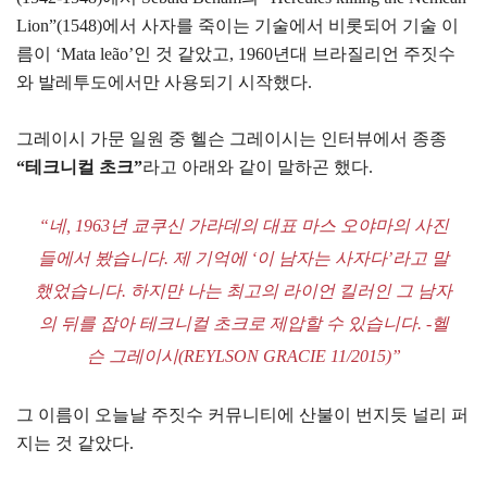
Lion”(1548)에서 사자를 죽이는 기술에서 비롯되어 기술 이
름이 ‘Mata leão’인 것 같았고, 1960년대 브라질리언 주짓수
와 발레투도에서만 사용되기 시작했다.
그레이시 가문 일원 중 헬슨 그레이시는 인터뷰에서 종종
“테크니컬 초크”
라고 아래와 같이 말하곤 했다.
“네, 1963년 쿄쿠신 가라데의 대표 마스 오야마의 사진
들에서 봤습니다. 제 기억에 ‘이 남자는 사자다’라고 말
했었습니다. 하지만 나는 최고의 라이언 킬러인 그 남자
의 뒤를 잡아 테크니컬 초크로 제압할 수 있습니다. -헬
슨 그레이시(REYLSON GRACIE 11/2015)”
그 이름이 오늘날 주짓수 커뮤니티에 산불이 번지듯 널리 퍼
지는 것 같았다.