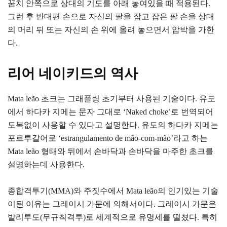
꿈치 안쪽으로 상대의 기도를 아래 놓여있을 때 적용된다.
그런 후 반대편 손으로 자신의 팔을 잡고 잡은 팔 손을 상대
의 머리 뒤 또는 자신의 손 위에 올려 놓으면서 압박을 가한
다.
리어 네이키드의 역사
Mata leão 초크는 그래플링 초기부터 사용된 기술이다. 유도
에서 하다카 지메는 문자 그대로 ‘Naked choke’로 번역되어
도복없이 사용할 수 있다고 설명한다. 유도의 하다카 지메는
포르투갈어로 ‘estrangulamento de mão-com-mão’라고 하는
Mata leão 형태와 뒤에서 손바닥과 손바닥을 마주한 초크를
설명하는데 사용한다.
종합격투기(MMA)와 주짓수에서 Mata leão의 인기있는 기술
이된 이유는 그레이시 가문에 의해서이다. 그레이시 가문은
발리투도(무규칙격투)로 세계적으로 유명세를 떨쳤다. 특히