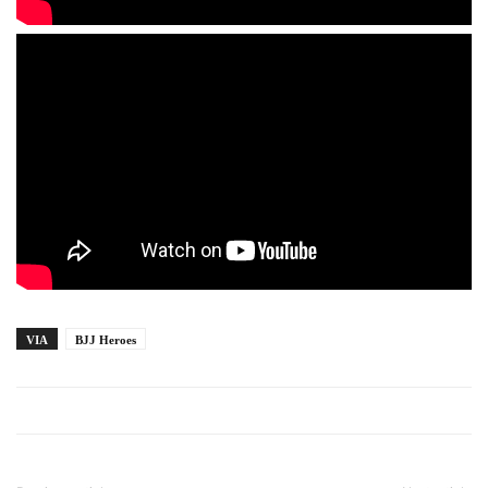
VIA
BJJ Heroes