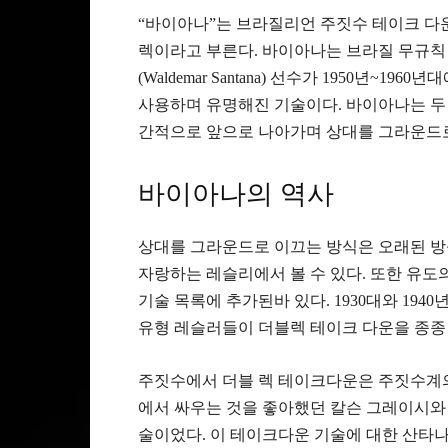
“바이아나”는 브라질리언 주짓수 테이크 다
렉이라고 부른다. 바이아나는 브라질 무규칙 
(Waldemar Santana) 선수가 1950년~1
사용하며 유명해진 기술이다. 바이아나는 두 
간적으로 앞으로 나아가며 상대를 그라운드
바이아나의 역사
상대를 그라운드로 이끄는 방식은 오래된 방식
자랑하는 레슬리에서 볼 수 있다. 또한 유도의
기술 목록에 추가된바 있다. 1930대와 19
유형 레슬러들이 더블렉 테이크 다운을 종종
주짓수에서 더블 렉 테이크다운은 주짓수계의
에서 싸우는 것을 좋아했던 칼슨 그레이시와
술이었다. 이 테이크다운 기술에 대한 산타나