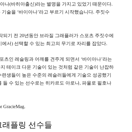
아나(바히아출신)라는 별명을 가지고 있었기 때문이다.
 기술을 ‘바이아나’라고 부르기 시작했습니다. 주짓수
작되기 전 20년동안 브라질 그래플러가 스포츠 주짓수에
기에서) 선택할 수 있는 최고의 무기로 자리를 잡았다.
스포츠인 레슬링과 어깨를 견주게 되면서 ‘바이아나’라는
두가지 테이크 다운 기술이 있는 것처럼 같은 기술이 난잡하
 수련생들이 높은 수준의 레슬러들에게 기술으 성공했기
를 들 수 있는 선수로는 히카르도 아로나, 파울로 필호나
or GracieMag.
그래플링 선수들