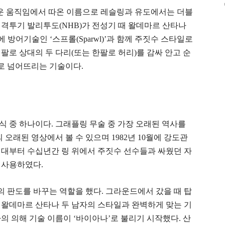
운 움직임에서 따온 이름으로 레슬링과 유도에서는 더블
격투기 발리투도(NHB)가 전성기 때 왈데마르 산타나
960년대에 방어기술인 ‘스프롤(Sparwl)’과 함께 주짓수 스타일로
팔로 상대의 두 다리(또는 한팔로 허리)를 감싸 안고 순
로 넘어뜨리는 기술이다.
 중 하나이다. 그래플링 무술 중 가장 오래된 역사를
 오래된 영상에서 볼 수 있으며 1982년 10월에 강도관
40년대부터 수십년간 링 위에서 주짓수 선수들과 싸웠던 자
 사용하였다.
 판도를 바꾸는 역할을 했다. 그라운드에서 갔을 때 탑
 왈데마르 산타나 두 남자의 스타일과 완벽하게 맞는 기
의 의해 기술 이름이 ‘바이아나’로 불리기 시작했다. 산