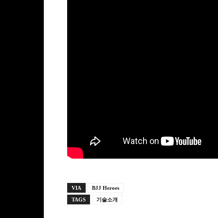
VIA
BJJ Heroes
TAGS
기술소개