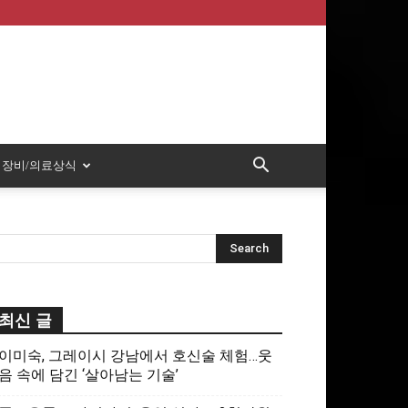
장비/의료상식
최신 글
이미숙, 그레이시 강남에서 호신술 체험…웃
음 속에 담긴 ‘살아남는 기술’