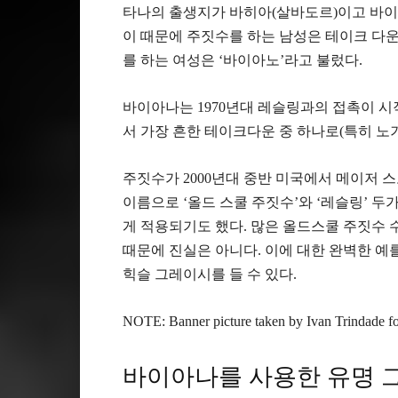
타나의 출생지가 바히아(살바도르)이고 바이
이 때문에 주짓수를 하는 남성은 테이크 다운
를 하는 여성은 ‘바이아노’라고 불렀다.
바이아나는 1970년대 레슬링과의 접촉이 시
서 가장 흔한 테이크다운 중 하나로(특히 노
주짓수가 2000년대 중반 미국에서 메이저 
이름으로 ‘올드 스쿨 주짓수’와 ‘레슬링’ 
게 적용되기도 했다. 많은 올드스쿨 주짓수
때문에 진실은 아니다. 이에 대한 완벽한 예
힉슬 그레이시를 들 수 있다.
NOTE: Banner picture taken by Ivan Trindade f
바이아나를 사용한 유명 