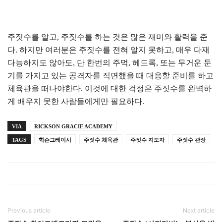
주짓수를 알고, 주짓수를 하는 것은 많은 재미와 활력을 준
다. 하지만 여러분은 주짓수를 전혀 알지 못하고, 매우 다재
다능하지도 않아도, 단 한번의 주먹, 헤드록, 또는 무거운 둔
기를 가지고 있는 공격자를 직면했을 때 대응할 준비를 하고
체육관을 떠나야한다. 이것에 대한 걱정은 주짓수를 완벽하
게 배우지 못한 사람들에게만 필요하다.
VIA
RICKSON GRACIE ACADEMY
TAGS
힉슨그레이시
주짓수 체육관
주짓수 지도자
주짓수 관장
Previous article
Next article