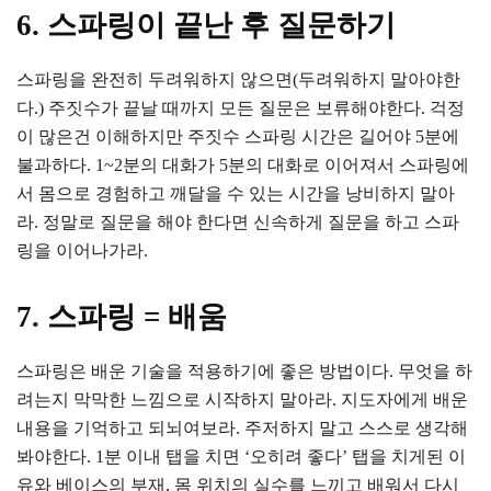
6. 스파링이 끝난 후 질문하기
스파링을 완전히 두려워하지 않으면(두려워하지 말아야한
다.) 주짓수가 끝날 때까지 모든 질문은 보류해야한다. 걱정
이 많은건 이해하지만 주짓수 스파링 시간은 길어야 5분에
불과하다. 1~2분의 대화가 5분의 대화로 이어져서 스파링에
서 몸으로 경험하고 깨달을 수 있는 시간을 낭비하지 말아
라. 정말로 질문을 해야 한다면 신속하게 질문을 하고 스파
링을 이어나가라.
7. 스파링 = 배움
스파링은 배운 기술을 적용하기에 좋은 방법이다. 무엇을 하
려는지 막막한 느낌으로 시작하지 말아라. 지도자에게 배운
내용을 기억하고 되뇌여보라. 주저하지 말고 스스로 생각해
봐야한다. 1분 이내 탭을 치면 ‘오히려 좋다’ 탭을 치게된 이
유와 베이스의 부재, 몸 위치의 실수를 느끼고 배워서 다시