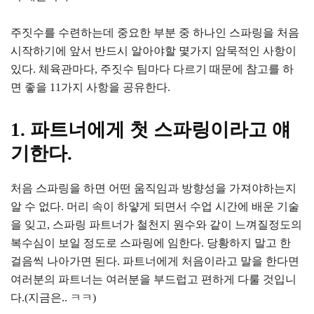
주짓수를 수련하는데 중요한 부분 중 하나인 스파링을 처음
시작하기에 앞서 반드시 알아야할 몇가지 암묵적인 사항이
있다. 체육관마다, 주짓수 팀마다 다르기 때문에 참고를 하
면 좋을 11가지 사항을 공유한다.
1. 파트너에게 첫 스파링이라고 얘
기한다.
처음 스파링을 하면 어떤 움직임과 방향성을 가져야하는지
알 수 없다. 머리 속이 하얗게 되면서 수업 시간에 배운 기술
을 잊고, 스파링 파트너가 철천지 원수와 같이 느껴질정도의
복수심이 보일 정도로 스파링에 임한다. 당황하지 말고 한
걸음씩 나아가면 된다. 파트너에게 처음이라고 말을 한다면
여러분의 파트너는 여러분을 부드럽고 편하게 다룰 것입니
다.(지금은.. ㅋㅋ)