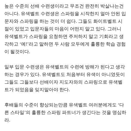
높은 수준의 선배 수련생이라고 무조건 완전히 박살나는건
아니다. 유색벨트 수련생은 스파링을 시작한지 얼마 안된 입
문자와 스파링을 하는 것이 더 쉽다. 그들도 화이트벨트 시
절이 있었고 입문자들의 마음이 어떤지 알고 있다. 그러니
유색벨트가 스파링을 요청하면 주저하지 말고 기회라고 생
각하고 ‘예!’라고 말하면 두 사람 모두에게 훌륭한 학습 경험
이 될것이다.
일부 입문 수련생은 유색벨트의 수련에 방해가 된다고 생각
하는 경우가 있다. 유색벨트도 처음부터 유색이 아니였듯이
그들도 그들보다 선배이자 지도자와의 스파링으로 유색벨
트가 되었음을 잊지말아야 한다.
후배들의 수준이 향상되는만큼 유색벨트 여러분에게도 ‘다
른 스타일’의 훌륭한 스파링 파트너가 생긴다는 것을 명심하
라.