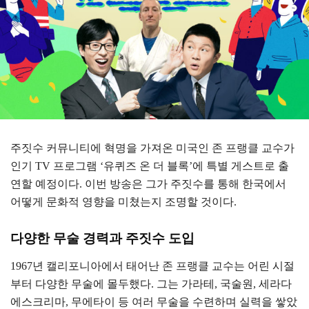
주짓수 커뮤니티에 혁명을 가져온 미국인 존 프랭클 교수가
인기 TV 프로그램 ‘유퀴즈 온 더 블록’에 특별 게스트로 출
연할 예정이다. 이번 방송은 그가 주짓수를 통해 한국에서
어떻게 문화적 영향을 미쳤는지 조명할 것이다.
다양한 무술 경력과 주짓수 도입
1967년 캘리포니아에서 태어난 존 프랭클 교수는 어린 시절
부터 다양한 무술에 몰두했다. 그는 가라테, 국술원, 세라다
에스크리마, 무에타이 등 여러 무술을 수련하며 실력을 쌓았