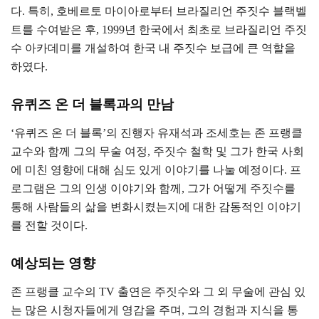
다. 특히, 호베르토 마이아로부터 브라질리언 주짓수 블랙벨
트를 수여받은 후, 1999년 한국에서 최초로 브라질리언 주짓
수 아카데미를 개설하여 한국 내 주짓수 보급에 큰 역할을
하였다.
유퀴즈 온 더 블록과의 만남
‘유퀴즈 온 더 블록’의 진행자 유재석과 조세호는 존 프랭클
교수와 함께 그의 무술 여정, 주짓수 철학 및 그가 한국 사회
에 미친 영향에 대해 심도 있게 이야기를 나눌 예정이다. 프
로그램은 그의 인생 이야기와 함께, 그가 어떻게 주짓수를
통해 사람들의 삶을 변화시켰는지에 대한 감동적인 이야기
를 전할 것이다.
예상되는 영향
존 프랭클 교수의 TV 출연은 주짓수와 그 외 무술에 관심 있
는 많은 시청자들에게 영감을 주며, 그의 경험과 지식을 통