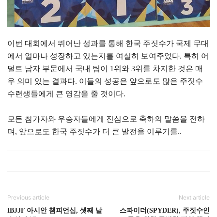
이번 대회에서 뛰어난 성과를 통해 한국 주짓수가 국제 무대
에서 얼마나 성장하고 있는지를 여실히 보여주었다. 특히 어
덜트 남자 부문에서 국내 팀이 1위와 3위를 차지한 것은 매
우 의미 있는 결과다. 이들의 성공은 앞으로도 많은 주짓수
수련생들에게 큰 영감을 줄 것이다.
모든 참가자와 우승자들에게 진심으로 축하의 말씀을 전하
며, 앞으로도 한국 주짓수가 더 큰 발전을 이루기를..
Previous article
Next article
IBJJF 아시안 챔피언십, 셋째 날
스파이더(SPYDER), 주짓수인