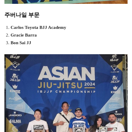
주버나일 부문
Carlos Toyota BJJ Academy
Gracie Barra
Bon Sai JJ