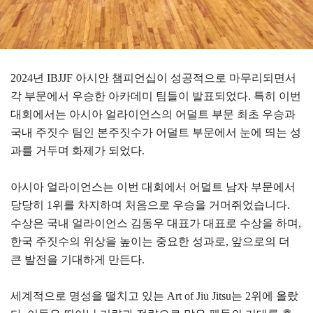
2024년 IBJJF 아시안 챔피언십이 성공적으로 마무리되면서
각 부문에서 우승한 아카데미 팀들이 발표되었다. 특히 이번
대회에서는 아시아 얼라이언스의 어덜트 부문 최초 우승과
국내 주짓수 팀인 본주짓수가 어덜트 부문에서 눈에 띄는 성
과를 거두며 화제가 되었다.
아시아 얼라이언스는 이번 대회에서 어덜트 남자 부문에서
당당히 1위를 차지하며 처음으로 우승을 거머쥐었습니다.
수상은 국내 얼라이언스 김동우 대표가 대표로 수상을 하며,
한국 주짓수의 위상을 높이는 중요한 성과로, 앞으로의 더
큰 발전을 기대하게 만든다.
세계적으로 명성을 떨치고 있는 Art of Jiu Jitsu는 2위에 올랐