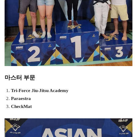
마스터 부문
Tri-Force Jiu-Jitsu Academy
Paraestra
CheckMat