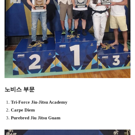
노비스 부문
Tri-Force Jiu-Jitsu Academy
Carpe Diem
Purebred Jiu Jitsu Guam