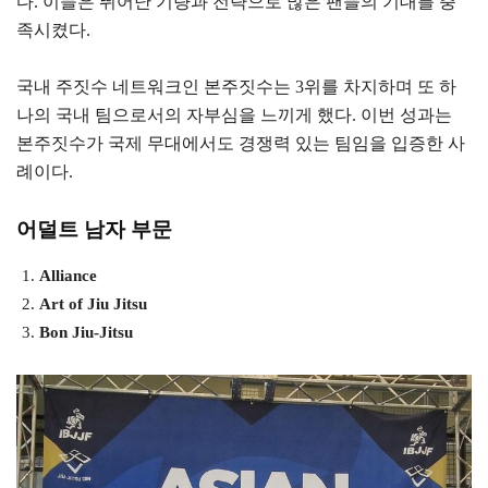
다. 이들은 뛰어난 기량과 전략으로 많은 팬들의 기대를 충
족시켰다.
국내 주짓수 네트워크인 본주짓수는 3위를 차지하며 또 하
나의 국내 팀으로서의 자부심을 느끼게 했다. 이번 성과는
본주짓수가 국제 무대에서도 경쟁력 있는 팀임을 입증한 사
례이다.
어덜트 남자 부문
Alliance
Art of Jiu Jitsu
Bon Jiu-Jitsu