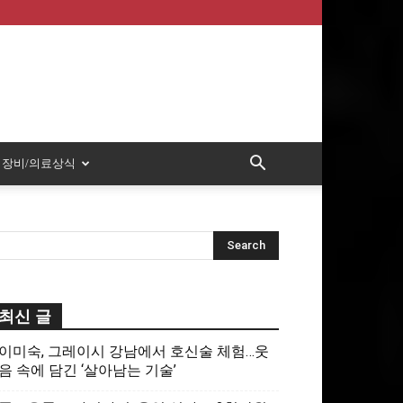
장비/의료상식
최신 글
이미숙, 그레이시 강남에서 호신술 체험…웃
음 속에 담긴 ‘살아남는 기술’