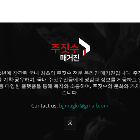
6년에 창간된 국내 최초의 주짓수 전문 온라인 매거진입니다. 주짓수
를 기획·공유하며, 국내 주짓수인들에게 영감과 정보를 제공하고 
등 다양한 플랫폼을 통해 독자와 소통하며, 주짓수의 문화와 가치
습니다.
Contact us:
bjjmagkr@gmail.com