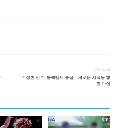
Next article
우
주성현 선수, 블랙벨트 승급 – 새로운 시작을 향
한 다짐