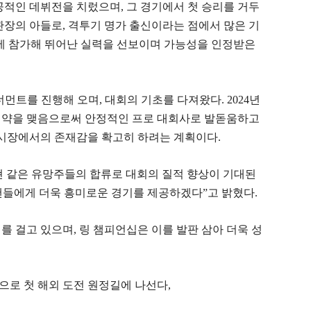
성공적인 데뷔전을 치렀으며, 그 경기에서 첫 승리를 거두
관장의 아들로, 격투기 명가 출신이라는 점에서 많은 기
2’에 참가해 뛰어난 실력을 선보이며 가능성을 인정받은
너먼트를 진행해 오며, 대회의 기초를 다져왔다. 2024년
계약을 맺음으로써 안정적인 프로 대회사로 발돋움하고
 시장에서의 존재감을 확고히 하려는 계획이다.
현 같은 유망주들의 합류로 대회의 질적 향상이 기대된
 팬들에게 더욱 흥미로운 경기를 제공하겠다”고 밝혔다.
를 걸고 있으며, 링 챔피언십은 이를 발판 삼아 더욱 성
으로 첫 해외 도전 원정길에 나선다,