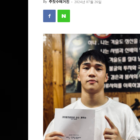
By
주짓수매거진
-
2024년 07월 26일