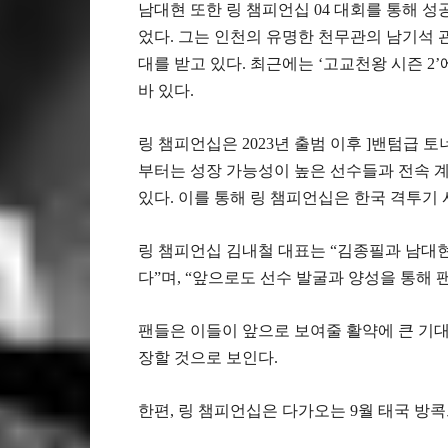
남대현 또한 링 챔피언십 04 대회를 통해 
었다. 그는 인천의 유명한 천무관의 남기석 
대를 받고 있다. 최근에는 ‘고교천왕 시즌 
바 있다.
링 챔피언십은 2023년 출범 이후 ]밴텀급 토
부터는 성장 가능성이 높은 선수들과 전속 
있다. 이를 통해 링 챔피언십은 한국 격투기
링 챔피언십 김내철 대표는 “김종필과 남대
다”며, “앞으로도 선수 발굴과 양성을 통해
팬들은 이들이 앞으로 보여줄 활약에 큰 기대
장할 것으로 보인다.
한편, 링 챔피언십은 다가오는 9월 태국 방콕