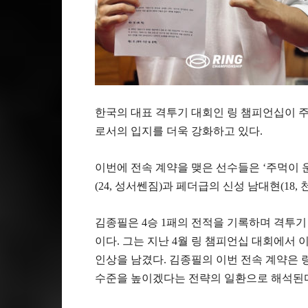
한국의 대표 격투기 대회인 링 챔피언십이 주
로서의 입지를 더욱 강화하고 있다.
이번에 전속 계약을 맺은 선수들은 ‘주먹이 
(24, 성서쎈짐)과 페더급의 신성 남대현(18,
김종필은 4승 1패의 전적을 기록하며 격투
이다. 그는 지난 4월 링 챔피언십 대회에서
인상을 남겼다. 김종필의 이번 전속 계약은 
수준을 높이겠다는 전략의 일환으로 해석된