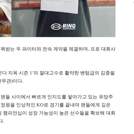
목받는 두 파이터와 전속 계약을 체결하며, 프로 대회사
운다 지옥 시즌 1’의 절대고수로 활약한 밴텀급의 김종필
 천무관)이다.
기 팬들 사이에서 빠르게 인지도를 쌓아가고 있는 유망주
 이정원을 인상적인 KO로 경기를 끝내며 팬들에게 깊은
링 챔피언십이 성장 가능성이 높은 선수들을 확보해 대회
다.