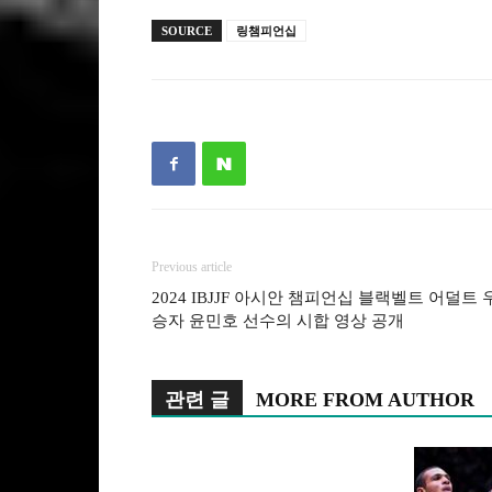
SOURCE
링챔피언십
Previous article
2024 IBJJF 아시안 챔피언십 블랙벨트 어덜트 
승자 윤민호 선수의 시합 영상 공개
관련 글
MORE FROM AUTHOR