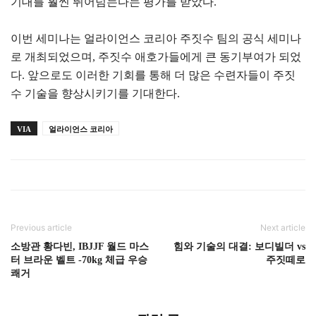
기대를 훨씬 뛰어넘는다는 평가를 받았다.
이번 세미나는 얼라이언스 코리아 주짓수 팀의 공식 세미나
로 개최되었으며, 주짓수 애호가들에게 큰 동기부여가 되었
다. 앞으로도 이러한 기회를 통해 더 많은 수련자들이 주짓
수 기술을 향상시키기를 기대한다.
VIA
얼라이언스 코리아
Previous article
Next article
소방관 황다빈, IBJJF 월드 마스
힘와 기술의 대결: 보디빌더 vs
터 브라운 벨트 -70kg 체급 우승
주짓떼로
쾌거