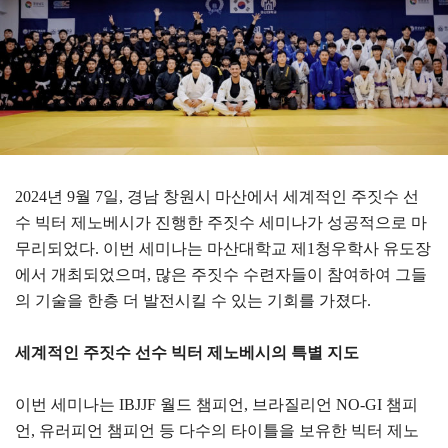
2024년 9월 7일, 경남 창원시 마산에서 세계적인 주짓수 선
수 빅터 제노베시가 진행한 주짓수 세미나가 성공적으로 마
무리되었다. 이번 세미나는 마산대학교 제1청우학사 유도장
에서 개최되었으며, 많은 주짓수 수련자들이 참여하여 그들
의 기술을 한층 더 발전시킬 수 있는 기회를 가졌다.
세계적인 주짓수 선수 빅터 제노베시의 특별 지도
이번 세미나는 IBJJF 월드 챔피언, 브라질리언 NO-GI 챔피
언, 유러피언 챔피언 등 다수의 타이틀을 보유한 빅터 제노