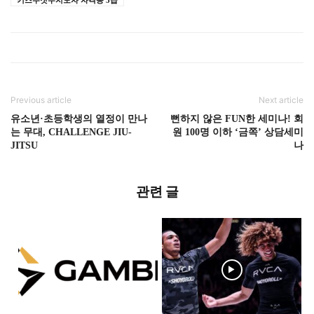
Previous article
Next article
유소년·초등학생의 열정이 만나
뻔하지 않은 FUN한 세미나! 회
는 무대, CHALLENGE JIU-
원 100명 이하 ‘금쪽’ 상담세미
JITSU
나
관련 글