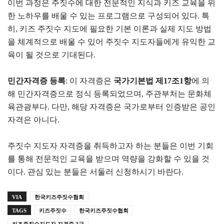
이번 과정은 주짓수에 대한 전문적인 지식과 키즈 교육을 위
한 노하우를 배울 수 있는 프로그램으로 구성되어 있다. 특
히, 키즈 주짓수 지도에 필요한 기본 이론과 실제 지도 방법
을 체계적으로 배울 수 있어 주짓수 지도자들에게 유익한 교
육이 될 것으로 기대된다.
민간자격증 등록
: 이 자격증은
국가기본법 제17조1항
에 의
해 민간자격증으로 정식 등록되었으며, 주관부처는 문화체
육관광부다. 다만, 해당 자격증은 국가로부터 인증받은 공인
자격은 아니다.
주짓수 지도자 자격증을 취득하고자 하는 분들은 이번 기회
를 통해 전문적인 교육을 받으며 역량을 강화할 수 있을 것
이다. 관심 있는 분들은 서둘러 신청하시기 바란다.
VIA
한국키즈주짓수협회
TAGS
키즈주짓수
한국키즈주짓수협회
키즈주짓수지도자 자격증 3급