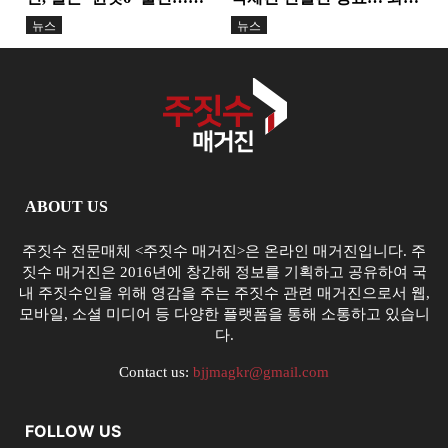
TEAM K-TOP BJJ, 서바이
과 도약의 무대 마련
뉴스
뉴스
벌...
ABOUT US
주짓수 전문매체 <주짓수 매거진>은 온라인 매거진입니다. 주
짓수 매거진은 2016년에 창간해 정보를 기획하고 공유하여 국
내 주짓수인을 위해 영감을 주는 주짓수 관련 매거진으로서 웹,
모바일, 소셜 미디어 등 다양한 플랫폼을 통해 소통하고 있습니
다.
Contact us:
bjjmagkr@gmail.com
FOLLOW US