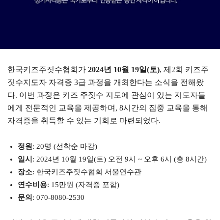
한국키즈주짓수협회가
2024년 10월 19일(토)
, 제2회 키즈주
짓수지도자 자격증 3급 과정을 개최한다는 소식을 전해왔
다. 이번 과정은 키즈 주짓수 지도에 관심이 있는 지도자들
에게 전문적인 교육을 제공하며, 8시간의 집중 교육을 통해
자격증을 취득할 수 있는 기회로 마련되었다.
정원
: 20명 (선착순 마감)
일시
: 2024년 10월 19일(토) 오전 9시 ~ 오후 6시 (총 8시간)
장소
: 한국키즈주짓수협회 서울연수관
연수비용
: 15만원 (자격증 포함)
문의
: 070-8080-2530