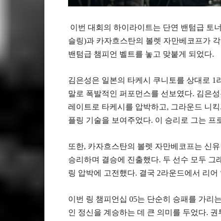
이번 대회의 하이라이트는 단연 밴텀급 토너
슬링)과 카자흐스탄의 볼렛 자만베코프가 각
밴텀급 챔피언 벨트를 놓고 맞붙게 되었다.
김은성은 일본의 타케시 쿠니토를 상대로 1라운
말로 폭발적인 퍼포먼스를 선보였다. 김은성
레이트로 타케시를 압박하고, 그라운드 니킥
플링 기술을 보여주었다. 이 승리로 그는 프
또한, 카자흐스탄의 볼렛 자만베코프는 신유
승리하며 결승에 진출했다. 두 선수 모두 
링 압박에 고전했다. 결국 2라운드에서 리어
이번 링 챔피언십 05는 단순히 승패를 가리
인 정신을 계승하는 데 큰 의미를 두었다. 권투