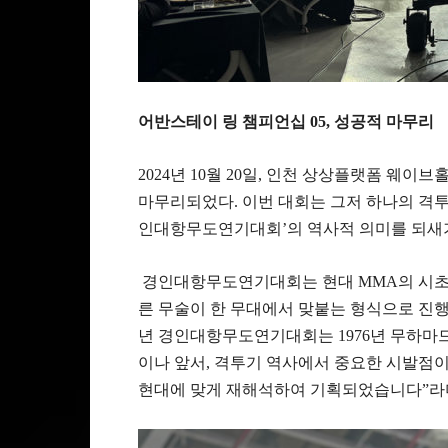
어반스테이 링 챔피언십 05, 성공적 마무리
2024년 10월 20일, 인천 상상플랫폼 웨
마무리되었다. 이번 대회는 그저 하나의 격투기
인대항무도연기대회’의 역사적 의미를 되새기
경인대항무도연기대회는 현대 MMA의 시초로
른 무술이 한 무대에서 맞붙는 형식으로 진행되
년 경인대항무도연기대회는 1976년 무하마
이나 앞서, 격투기 역사에서 중요한 시발점이
현대에 맞게 재해석하여 기획되었습니다”라