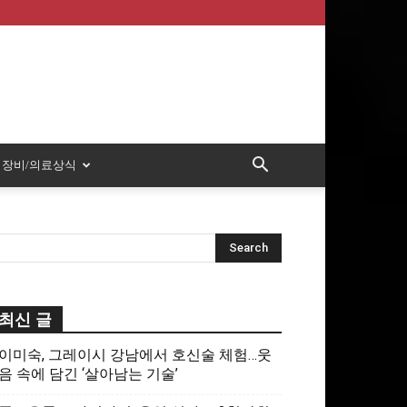
장비/의료상식
최신 글
이미숙, 그레이시 강남에서 호신술 체험…웃
음 속에 담긴 ‘살아남는 기술’