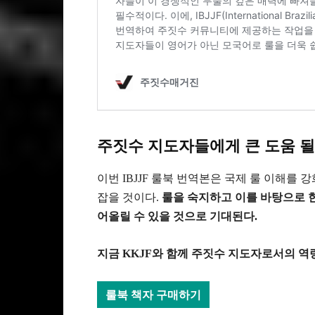
주짓수 지도자들에게 큰 도움 될
이번 IBJJF 룰북 번역본은 국제 룰 이해
잡을 것이다.
룰을 숙지하고 이를 바탕으로 
어올릴 수 있을 것으로 기대된다.
지금 KKJF와 함께 주짓수 지도자로서의 역
룰북 책자 구매하기