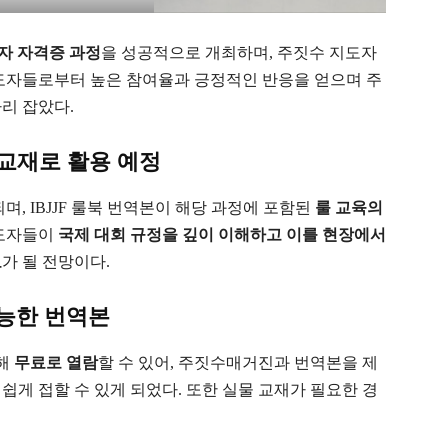
도자 자격증 과정
을 성공적으로 개최하며, 주짓수 지도자
지도자들로부터 높은 참여율과 긍정적인 반응을 얻으며 주
리 잡았다.
 교재로 활용 예정
며, IBJJF 룰북 번역본이 해당 과정에 포함된
룰 교육의
지도자들이
국제 대회 규정을 깊이 이해하고 이를 현장에서
료
가 될 전망이다.
능한 번역본
해
무료로 열람
할 수 있어, 주짓수매거진과 번역본을 제
쉽게 접할 수 있게 되었다. 또한 실물 교재가 필요한 경