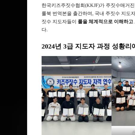
한국키즈주짓수협회(KKJF)가 주짓수매거진
룰북 번역본을 출간하며, 국내 주짓수 지도자
짓수 지도자들이
룰을 체계적으로 이해하고 
다.
2024년 3급 지도자 과정 성황
출