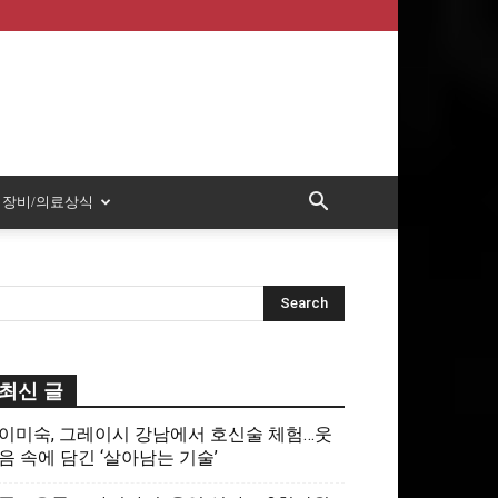
장비/의료상식
최신 글
이미숙, 그레이시 강남에서 호신술 체험…웃
음 속에 담긴 ‘살아남는 기술’