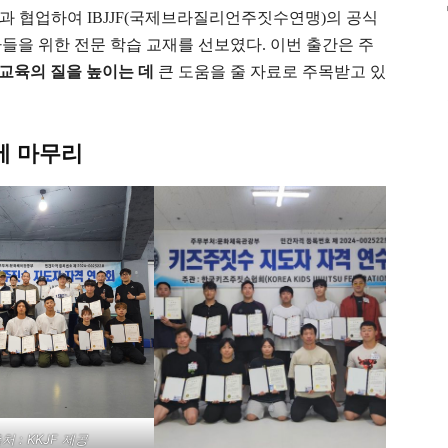
과 협업하여 IBJJF(국제브라질리언주짓수연맹)의 공식
들을 위한 전문 학습 교재를 선보였다. 이번 출간은 주
교육의 질을 높이는 데
큰 도움을 줄 자료로 주목받고 있
리에 마무리
처 : KKJF 제공