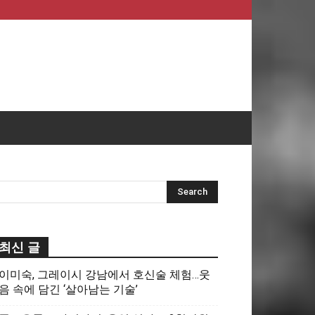
최신 글
이미숙, 그레이시 강남에서 호신술 체험…웃
음 속에 담긴 ‘살아남는 기술’