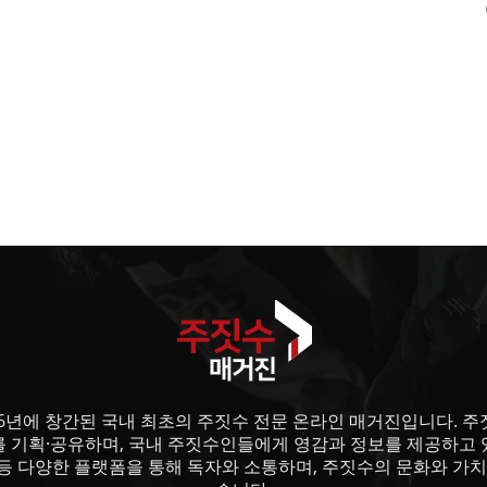
6년에 창간된 국내 최초의 주짓수 전문 온라인 매거진입니다. 주짓수
를 기획·공유하며, 국내 주짓수인들에게 영감과 정보를 제공하고 
등 다양한 플랫폼을 통해 독자와 소통하며, 주짓수의 문화와 가치