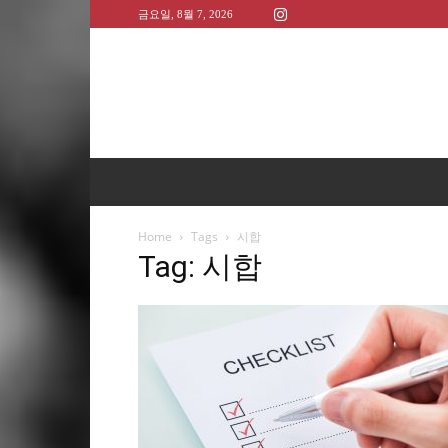
금요일, 8월 7, 2026
Home
Tags
시합
Tag: 시합