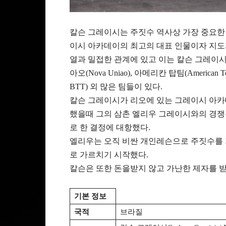
칼슨 그레이시는 주짓수 역사상 가장 중요한 
이시 아카데이의 최고의 대표 인물이자 지도
열과 밀접한 관계에 있고 이는 칼슨 그레이시
아오(Nova Uniao), 아메리칸 탑팀(American Top
BTT) 외 많은 팀들이 있다.
칼슨 그레이시가 리오에 있는 그레이시 아
했을때 그의 삼촌 엘리우 그레이시와의 경쟁
로 한 결정에 대항했다.
엘리우는 오직 비싼 개인레슨으로 주짓수를
로 가르치기 시작했다.
칼슨은 또한 돈을받지 않고 가난한 제자를 
기본 정보
국적
브라질