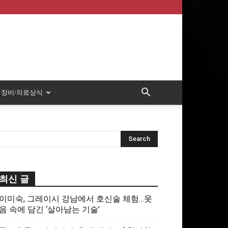
장비/의료상식
최신 글
이미숙, 그레이시 강남에서 호신술 체험…웃
음 속에 담긴 ‘살아남는 기술’