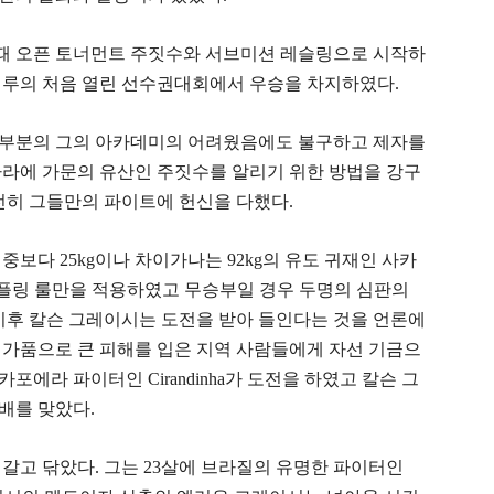
 때 오픈 토너먼트 주짓수와 서브미션 레슬링으로 시작하
제이루의 처음 열린 선수권대회에서 우승을 차지하였다.
대부분의 그의 아카데미의 어려웠음에도 불구하고 제자를
나라에 가문의 유산인 주짓수를 알리기 위한 방법을 강구
온전히 그들만의 파이트에 헌신을 다했다.
중보다 25kg이나 차이가나는 92kg의 유도 귀재인 사카
그래플링 룰만을 적용하였고 무승부일 경우 두명의 심판의
이후 칼슨 그레이시는 도전을 받아 들인다는 것을 언론에
 가품으로 큰 피해를 입은 지역 사람들에게 자선 기금으
카포에라 파이터인 Cirandinha가 도전을 하였고 칼슨 그
배를 맞았다.
갈고 닦았다. 그는 23살에 브라질의 유명한 파이터인