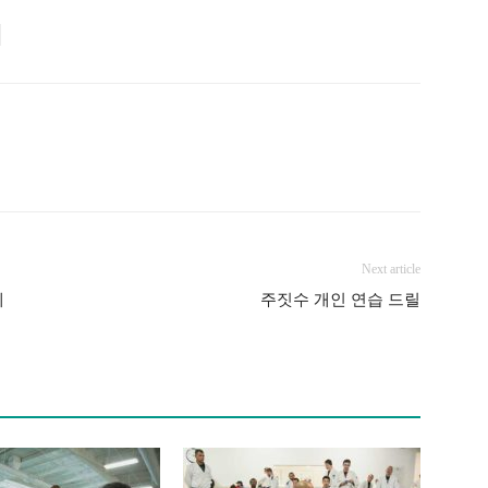
Next article
레
주짓수 개인 연습 드릴