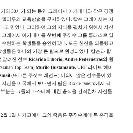
거의 30세가 되는 동안 그레이시 아카데미와 작은 경쟁
끔 엘리우의 교육방법을 무시하였다. 칼슨 그레이시는 자
다고 믿었다. 그리하여 그의 지식을 펼치기 위해서 자신
슨 그레이시 아카데미를 첫번째 주짓수 그룹 클래스로 열
로 수련하는 학생들을 승인하였다. 모든 헌신을 되돌렸고
학생들은 하나의 가장 큰 팀으로 완성되었다. 칼슨과 함
 잘 알려진 선수
Ricarido Liborio, Andre Pederneiras
와 월
ian Top Team)
Murilo Bustamante
, URF 라이트 헤비
smail
(또다른 주짓수 레전드) 이외에 많은 선수들이 있
간을 미국에서 보내면서 팀은 Rio de Janeiro에서 격
대부분은 그들의 마스터에 대한 충직을 간직한채 자신들
 2월 1일 시카고에서 그의 죽음은 주짓수계에 큰 충격을
.