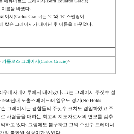
 본 에듀아르도 그레이시(Born Eduardo Gracie)
 이름을 바꿨다.
Carlos Gracie)는 ‘C’와 ‘R’ 스펠링이
에 칼슨 그레이시가 태어난 후 이름을 바꾸었다.
>
카를로스 그레이시(Carlos Gracie)
>
라질 리우데자네이루에서 태어났다. 그는 그레이시 주짓수 설
960년대 노홀즈배어드/베일유도 경기(No Holds
수였다. 칼슨 그레이시는 경찰들의 주짓수 코치도 겸임하였고 주
으로 사람들을 대하는 최고의 지도자로서의 면모를 갖추
기억하고 있다. 그럼에도 불구하고 그의 주짓수 트레이너
간의 불화와 실랑이가 있었다.