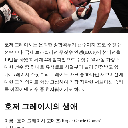
호저 그레이시는 은퇴한 종합격투기 선수이자 프로 주짓수
선수이다. 국제 브라질리언 주짓수 연맹(IBJJF)의 챔피언을
10번을 하였고 세계 4대 챔피언으로 주짓수 역사상 가장 위
대한 선수 중 하나로 유색벨트 시절부터 널리 인정받고 있
다. 그레이시 주짓수의 트레이드 마크 중 하나인 서브미션에
대한 그의 의지로 항상 고심하여 가장 정확한 서브미션 승리
를 이끌어낸 선수 중 한사람이기도 하다.
호저 그레이시의 생애
이름 : 호저 그레이시 고메즈(Roger Gracie Gomes)