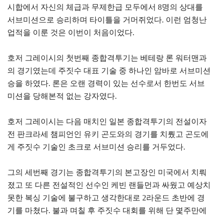
시합에서 자신의 체급과 무제한급 모두에서 8명의 상대를
서브미션으로 승리하며 타이틀을 거머쥐었다. 이런 엄청난
업적을 이룬 것은 이번이 처음이었다.
호저 그레이시의 첫번째 종합격투기는 베테랑 론 워터맨과
의 경기였는데 주짓수 대표 기술 중 하나인 암바로 서브미션
승을 하였다. 론은 오랜 경력이 있는 선수로서 한번도 서브
미션을 당해본적 없는 강자였다.
호저 그레이시는 다음 매치인 일본 종합격투기의 전설이자
전 판크라세 챔피언인 유키 곤도와의 경기를 치뤘고 곤도에
게 주짓수 기술인 초크로 서브미션 승리를 거두었다.
그의 세번째 경기는 종합격투기의 본고장인 미국에서 치뤄
졌고 또 다른 전설적인 선수인 케빈 랜들먼과 싸웠고 예상치
못한 복싱 기술에 불구하고 생각한대로 2라운드 초반에 경
기를 마쳤다. 불과 며칠 후 주짓수 대회를 위해 단 몇주만에