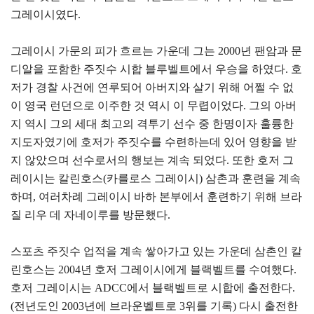
그레이시였다.
그레이시 가문의 피가 흐르는 가운데 그는 2000년 팬암과 문
디알을 포함한 주짓수 시합 블루벨트에서 우승을 하였다. 호
저가 경찰 사건에 연루되어 아버지와 살기 위해 어쩔 수 없
이 영국 런던으로 이주한 것 역시 이 무렵이었다. 그의 아버
지 역시 그의 세대 최고의 격투기 선수 중 한명이자 훌륭한
지도자였기에 호저가 주짓수를 수련하는데 있어 영향을 받
지 않았으며 선수로서의 행보는 계속 되었다. 또한 호저 그
레이시는 칼린호스(카를로스 그레이시) 삼촌과 훈련을 계속
하며, 여러차례 그레이시 바하 본부에서 훈련하기 위해 브라
질 리우 데 자네이루를 방문했다.
스포츠 주짓수 업적을 계속 쌓아가고 있는 가운데 삼촌인 칼
린호스는 2004년 호저 그레이시에게 블랙벨트를 수여했다.
호저 그레이시는 ADCC에서 블랙벨트로 시합에 출전한다.
(전년도인 2003년에 브라운벨트로 3위를 기록) 다시 출전한