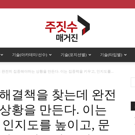
기술(아카데미/선수)
기술(포지션별)
기술(타입별)
주
완전히 집중해야하는 상황을 만든다. 이는 집중력을 키우고, 인지도를...
 해결책을 찾는데 완전
짓
상황을 만든다. 이는
 인지도를 높이고, 문