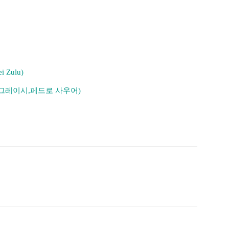
Zulu)
 그레이시,페드로 사우어)