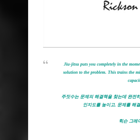
Jiu-jitsu puts you completely in the mom
solution to the problem. This trains the m
capaci
주짓수는 문제의 해결책을 찾는데 완전히
인지도를 높이고, 문제를 해
힉슨 그레이시