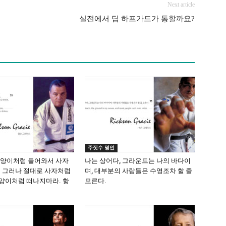
Next article
실전에서 딥 하프가드가 통할까요?
주짓수 명언
고양이처럼 들어와서 사자
나는 상어다, 그라운드는 나의 바다이
. 그러나 절대로 사자처럼
며, 대부분의 사람들은 수영조차 할 줄
양이처럼 떠나지마라. 항
모른다.
.