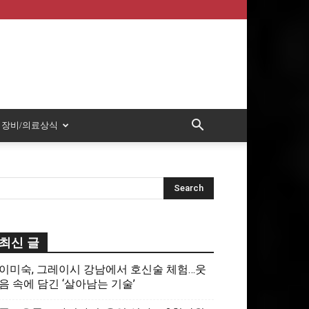
장비/의료상식
최신 글
이미숙, 그레이시 강남에서 호신술 체험…웃
음 속에 담긴 ‘살아남는 기술’