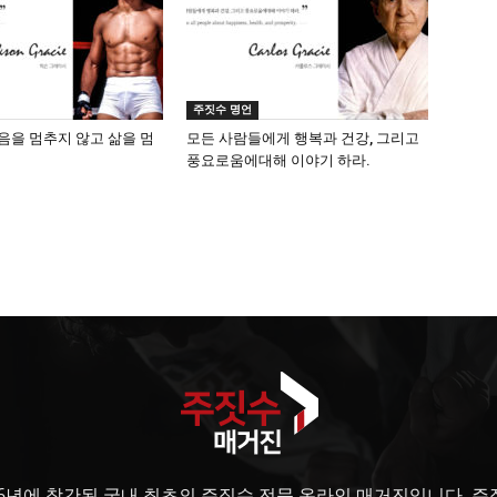
주짓수 명언
음을 멈추지 않고 삶을 멈
모든 사람들에게 행복과 건강, 그리고
풍요로움에대해 이야기 하라.
6년에 창간된 국내 최초의 주짓수 전문 온라인 매거진입니다. 주짓수