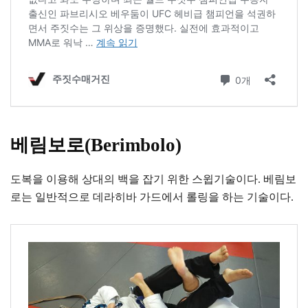
베림보로(Berimbolo)
도복을 이용해 상대의 백을 잡기 위한 스윕기술이다. 베림보
로는 일반적으로 데라히바 가드에서 롤링을 하는 기술이다.