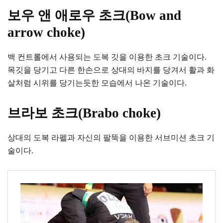
보우 앤 애로우 초크(Bow and
arrow choke)
백 컨트롤에서 사용되는 도복 깃을 이용한 초크 기술이다.
목깃을 당기고 다른 한손으로 상대의 바지를 당겨서 활과 화
살처럼 시위를 당기는듯한 모습에서 나온 기술이다.
브라보 초크(Brabo choke)
상대의 도복 라펠과 자신의 팔뚝을 이용한 서브미션 초크 기
술이다.