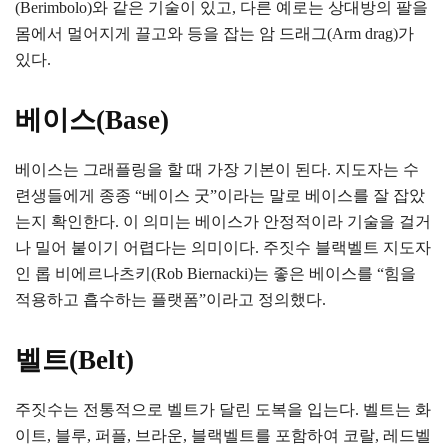
(Berimbolo)와 같은 기술이 있고, 다른 예로는 상대방의 팔을
몸에서 멀어지게 끌고와 등을 잡는 암 드래그(Arm drag)가
있다.
베이스(Base)
베이스는 그래플링을 할 때 가장 기본이 된다. 지도자는 수
련생들에게 종종 “베이스 굿”이라는 말로 베이스를 잘 잡았
는지 확인한다. 이 의미는 베이스가 안정적이라 기술을 걸거
나 밀어 붙이기 어렵다는 의미이다. 주짓수 블랙벨트 지도자
인 롭 비에르나츠키(Rob Biernacki)는 좋은 베이스를 “힘을
적용하고 흡수하는 플랫폼”이라고 정의했다.
벨트(Belt)
주짓수는 전통적으로 벨트가 달린 도복을 입는다. 벨트는 화
이트, 블루, 퍼플, 브라운, 블랙벨트를 포함하여 코랄, 레드벨