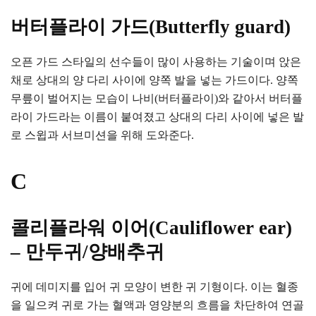
버터플라이 가드(Butterfly guard)
오픈 가드 스타일의 선수들이 많이 사용하는 기술이며 앉은
채로 상대의 양 다리 사이에 양쪽 발을 넣는 가드이다. 양쪽
무릎이 벌어지는 모습이 나비(버터플라이)와 같아서 버터플
라이 가드라는 이름이 붙여졌고 상대의 다리 사이에 넣은 발
로 스윕과 서브미션을 위해 도와준다.
C
콜리플라워 이어(Cauliflower ear)
– 만두귀/양배추귀
귀에 데미지를 입어 귀 모양이 변한 귀 기형이다. 이는 혈종
을 일으켜 귀로 가는 혈액과 영양분의 흐름을 차단하여 연골