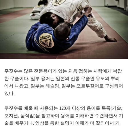
주짓수는 많은 전문용어가 있는 처음 접하는 사람에게 복잡
한 무술이다. 일부 용어는 일본의 전통 무술인 유도의 뿌리
에서 나왔고, 일부는 레슬링, 일부는 포르투갈어로 구성되어
있다.
주짓수를 배울 때 사용되는 120개 이상의 용어를 목록(기술,
포지션, 움직임)을 참고하여 용어를 이해하면 수련하면서 기
술을 배우거나, 영상을 통한 설명이 이해가 더 잘되어서 기