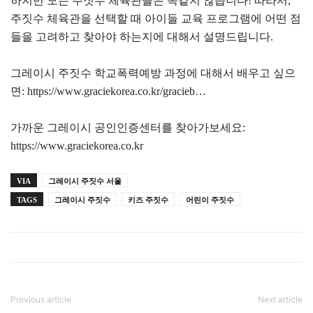
하지만 모든 주짓수 체육관들은 똑같지 않습니다! 따라서,
주짓수 체육관을 선택할 때 아이들 교육 프로그램에 어떤 점
들을 고려하고 찾아야 하는지에 대해서 설명드립니다.
그레이시 주짓수 학교폭력예방 과정에 대해서 배우고 싶으
면: https://www.graciekorea.co.kr/gracieb…
가까운 그레이시 공인인증센터를 찾아가보세요:
https://www.graciekorea.co.kr
VIA
그레이시 주짓수 서울
TAGS
그레이시 주짓수
키즈 주짓수
어린이 주짓수
Previous article
Next article