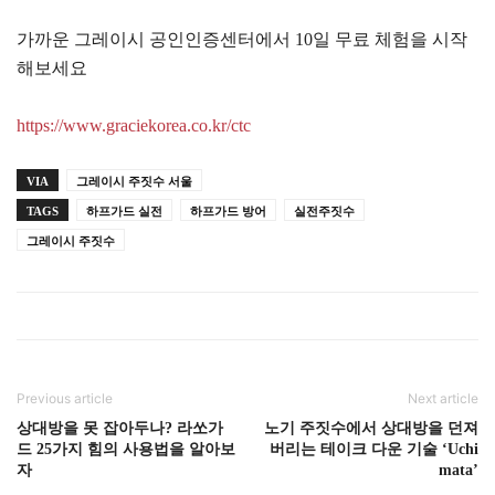
가까운 그레이시 공인인증센터에서 10일 무료 체험을 시작
해보세요
https://www.graciekorea.co.kr/ctc
VIA
그레이시 주짓수 서울
TAGS
하프가드 실전
하프가드 방어
실전주짓수
그레이시 주짓수
Previous article
Next article
상대방을 못 잡아두나? 라쏘가
노기 주짓수에서 상대방을 던져
드 25가지 힘의 사용법을 알아보
버리는 테이크 다운 기술 ‘Uchi
자
mata’