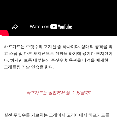
하프가드는 주짓수의 포지션 중 하나이다. 상대의 공격을 막
고 스윕 및 다른 포지션으로 전환을 하기에 용이한 포지션이
다. 하지만 보통 대부분의 주짓수 체육관을 타격을 배제한
그래플링 기술 연습을 한다.
하프가드는 실전에서 쓸 수 있을까?
실전 주짓수를 가르치는 그레이시 코리아에서 하프가드를