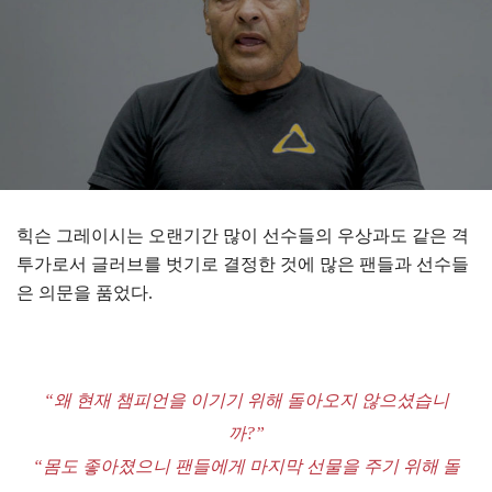
힉슨 그레이시는 오랜기간 많이 선수들의 우상과도 같은 격
투가로서 글러브를 벗기로 결정한 것에 많은 팬들과 선수들
은 의문을 품었다.
“왜 현재 챔피언을 이기기 위해 돌아오지 않으셨습니
까?”
“몸도 좋아졌으니 팬들에게 마지막 선물을 주기 위해 돌