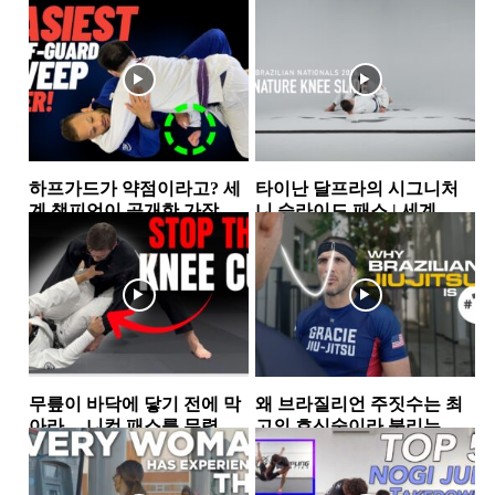
하프가드가 약점이라고? 세
타이난 달프라의 시그니처
계 챔피언이 공개한 가장 실
니 슬라이드 패스 | 세계 챔
전적인 하프가드 스윕 2가지
피언이 반복해서 사용하는...
하프가드
하프가드
무릎이 바닥에 닿기 전에 막
왜 브라질리언 주짓수는 최
아라… 니컷 패스를 무력화
고의 호신술이라 불리는
하는 핵심 원리
가… 그레이시 형제가 말하
가드
그레이시주짓수
는 ‘거리의 과학’