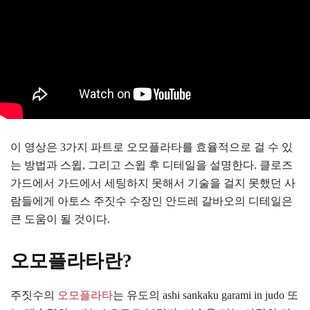
이 영상은 3가지 파트로 오모플라타를 효율적으로 걸 수 있
는 방법과 스윕, 그리고 스윕 후 디테일을 설명한다. 클로즈
가드에서 가드에서 세팅하지 못해서 기술을 걸지 못했던 사
람들에게 아토스 주짓수 수장인 안드레 갈바오의 디테일은
큰 도움이 될 것이다.
오모플라타란?
주짓수의
오모플라타
는 유도의 ashi sankaku garami in judo 또